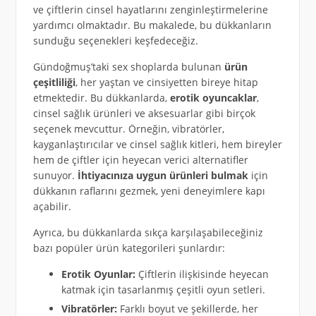
ve çiftlerin cinsel hayatlarını zenginleştirmelerine
yardımcı olmaktadır. Bu makalede, bu dükkanların
sunduğu seçenekleri keşfedeceğiz.
Gündoğmuş’taki sex shoplarda bulunan
ürün
çeşitliliği
, her yaştan ve cinsiyetten bireye hitap
etmektedir. Bu dükkanlarda,
erotik oyuncaklar
,
cinsel sağlık ürünleri ve aksesuarlar gibi birçok
seçenek mevcuttur. Örneğin, vibratörler,
kayganlaştırıcılar ve cinsel sağlık kitleri, hem bireyler
hem de çiftler için heyecan verici alternatifler
sunuyor.
İhtiyacınıza uygun ürünleri bulmak
için
dükkanın raflarını gezmek, yeni deneyimlere kapı
açabilir.
Ayrıca, bu dükkanlarda sıkça karşılaşabileceğiniz
bazı popüler ürün kategorileri şunlardır:
Erotik Oyunlar:
Çiftlerin ilişkisinde heyecan
katmak için tasarlanmış çeşitli oyun setleri.
Vibratörler:
Farklı boyut ve şekillerde, her