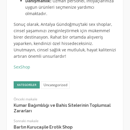
Danışmanlık:
Uzman personel, ihtiyaçlarınıza
uygun ürünleri seçmenize yardımcı
olmaktadır.
Sonuç olarak, Antalya Gündoğmuş’taki sex shoplar,
cinsel yaşamınızı zenginleştirmek için mükemmel
birer destinasyon. Rahat bir ortamda alışveriş
yaparken, kendinizi özel hissedeceksiniz.
Unutmayın, cinsel sağlık ve mutluluk, hayat kalitenizi
artıran önemli unsurlardır!
SexShop
Uncategorized
KATEGORILER
Önceki makale
Kumar Bağımlılığı ve Bahis Sitelerinin Toplumsal
Zararları
Sonraki makale
Bartın Kurucaşile Erotik Shop