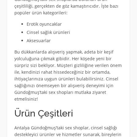
çeşitliliği, gerçekten de göz kamaştırıcıdır. İşte bazı
popüler ürün kategorileri:
Erotik oyuncaklar
Cinsel sağlık ürünleri
Aksesuarlar
Bu dükkanlarda alışveriş yapmak, adeta bir keşif
yolculuğuna çıkmak gibidir. Her köşede yeni bir
sürpriz sizi bekliyor. Müşteri gizliliğine verilen önem
ile, kendinizi rahat hissedeceğiniz bir ortamda,
ihtiyaçlarınıza uygun ürünleri bulabilirsiniz. Cinsel
sağlığınızı önemseyen bir alışveriş deneyimi için
Gündoğmuş’taki sex shopları mutlaka ziyaret
etmelisiniz!
Ürün Çeşitleri
Antalya Gündoğmuş’taki sex shoplar, cinsel sağlığı
destekleyici ürünler ve hizmetler sunarak, bireylerin