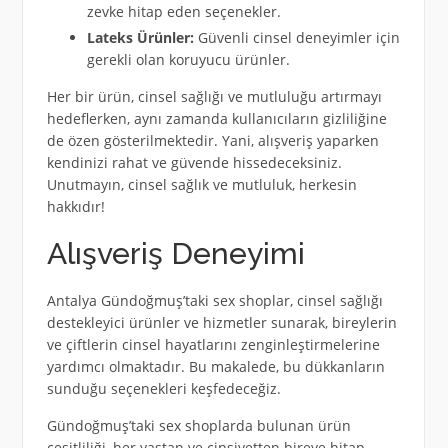
zevke hitap eden seçenekler.
Lateks Ürünler:
Güvenli cinsel deneyimler için
gerekli olan koruyucu ürünler.
Her bir ürün, cinsel sağlığı ve mutluluğu artırmayı
hedeflerken, aynı zamanda kullanıcıların gizliliğine
de özen gösterilmektedir. Yani, alışveriş yaparken
kendinizi rahat ve güvende hissedeceksiniz.
Unutmayın, cinsel sağlık ve mutluluk, herkesin
hakkıdır!
Alışveriş Deneyimi
Antalya Gündoğmuş’taki sex shoplar, cinsel sağlığı
destekleyici ürünler ve hizmetler sunarak, bireylerin
ve çiftlerin cinsel hayatlarını zenginleştirmelerine
yardımcı olmaktadır. Bu makalede, bu dükkanların
sunduğu seçenekleri keşfedeceğiz.
Gündoğmuş’taki sex shoplarda bulunan ürün
çeşitliliği, her yaştan ve cinsiyetten bireye hitap