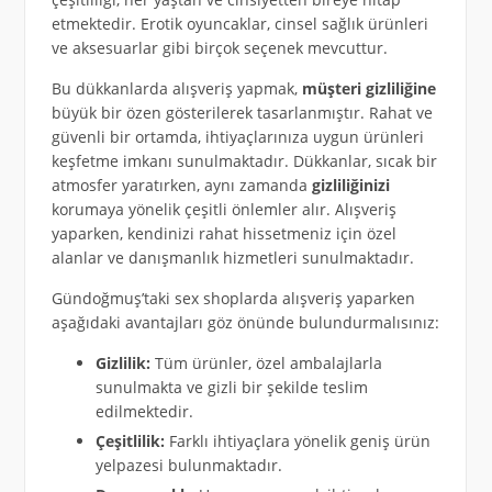
etmektedir. Erotik oyuncaklar, cinsel sağlık ürünleri
ve aksesuarlar gibi birçok seçenek mevcuttur.
Bu dükkanlarda alışveriş yapmak,
müşteri gizliliğine
büyük bir özen gösterilerek tasarlanmıştır. Rahat ve
güvenli bir ortamda, ihtiyaçlarınıza uygun ürünleri
keşfetme imkanı sunulmaktadır. Dükkanlar, sıcak bir
atmosfer yaratırken, aynı zamanda
gizliliğinizi
korumaya yönelik çeşitli önlemler alır. Alışveriş
yaparken, kendinizi rahat hissetmeniz için özel
alanlar ve danışmanlık hizmetleri sunulmaktadır.
Gündoğmuş’taki sex shoplarda alışveriş yaparken
aşağıdaki avantajları göz önünde bulundurmalısınız:
Gizlilik:
Tüm ürünler, özel ambalajlarla
sunulmakta ve gizli bir şekilde teslim
edilmektedir.
Çeşitlilik:
Farklı ihtiyaçlara yönelik geniş ürün
yelpazesi bulunmaktadır.