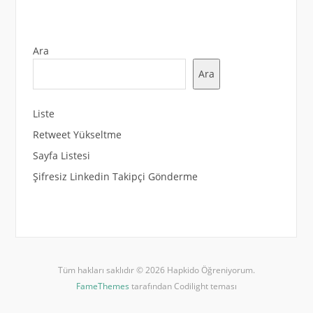
Ara
Ara
Liste
Retweet Yükseltme
Sayfa Listesi
Şifresiz Linkedin Takipçi Gönderme
Tüm hakları saklıdır © 2026 Hapkido Öğreniyorum.
FameThemes
tarafından Codilight teması