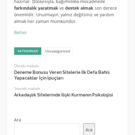
hazırlar. Dolayısıyla, bağımlılıkla mücadelede
farkındalık yaratmak
ve
destek almak
son derece
önemlidir. Unutmayın, yalnız değilsiniz ve yardım
almak her zaman mümkündür.
Betixir
Uncategorized
KATEGORILER
Önceki makale
Deneme Bonusu Veren Sitelerle İlk Defa Bahis
Yapacaklar İçin İpuçları
Sonraki makale
Arkadaşlık Sitelerinde İlişki Kurmanın Psikolojisi
Ara
Ara