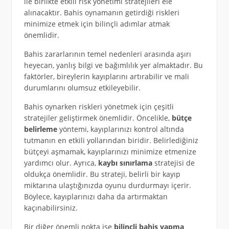
ile birlikte etkili risk yönetimi stratejileri ele
alınacaktır. Bahis oynamanın getirdiği riskleri
minimize etmek için bilinçli adımlar atmak
önemlidir.
Bahis zararlarının temel nedenleri arasında aşırı
heyecan, yanlış bilgi ve bağımlılık yer almaktadır. Bu
faktörler, bireylerin kayıplarını artırabilir ve mali
durumlarını olumsuz etkileyebilir.
Bahis oynarken riskleri yönetmek için çeşitli
stratejiler geliştirmek önemlidir. Öncelikle,
bütçe
belirleme
yöntemi, kayıplarınızı kontrol altında
tutmanın en etkili yollarından biridir. Belirlediğiniz
bütçeyi aşmamak, kayıplarınızı minimize etmenize
yardımcı olur. Ayrıca,
kaybı sınırlama
stratejisi de
oldukça önemlidir. Bu strateji, belirli bir kayıp
miktarına ulaştığınızda oyunu durdurmayı içerir.
Böylece, kayıplarınızı daha da artırmaktan
kaçınabilirsiniz.
Bir diğer önemli nokta ise
bilinçli bahis yapma