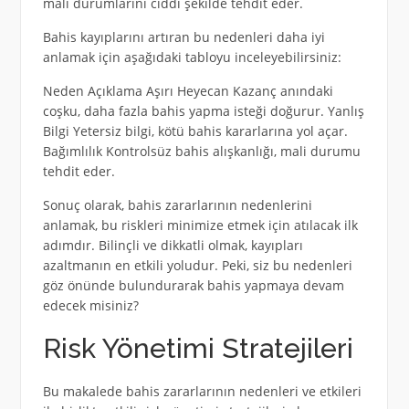
mali durumlarını ciddi şekilde tehdit eder.
Bahis kayıplarını artıran bu nedenleri daha iyi
anlamak için aşağıdaki tabloyu inceleyebilirsiniz:
Neden Açıklama Aşırı Heyecan Kazanç anındaki
coşku, daha fazla bahis yapma isteği doğurur. Yanlış
Bilgi Yetersiz bilgi, kötü bahis kararlarına yol açar.
Bağımlılık Kontrolsüz bahis alışkanlığı, mali durumu
tehdit eder.
Sonuç olarak, bahis zararlarının nedenlerini
anlamak, bu riskleri minimize etmek için atılacak ilk
adımdır. Bilinçli ve dikkatli olmak, kayıpları
azaltmanın en etkili yoludur. Peki, siz bu nedenleri
göz önünde bulundurarak bahis yapmaya devam
edecek misiniz?
Risk Yönetimi Stratejileri
Bu makalede bahis zararlarının nedenleri ve etkileri