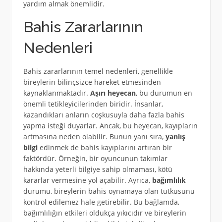
yardım almak önemlidir.
Bahis Zararlarının
Nedenleri
Bahis zararlarının temel nedenleri, genellikle
bireylerin bilinçsizce hareket etmesinden
kaynaklanmaktadır.
Aşırı heyecan
, bu durumun en
önemli tetikleyicilerinden biridir. İnsanlar,
kazandıkları anların coşkusuyla daha fazla bahis
yapma isteği duyarlar. Ancak, bu heyecan, kayıpların
artmasına neden olabilir. Bunun yanı sıra,
yanlış
bilgi
edinmek de bahis kayıplarını artıran bir
faktördür. Örneğin, bir oyuncunun takımlar
hakkında yeterli bilgiye sahip olmaması, kötü
kararlar vermesine yol açabilir. Ayrıca,
bağımlılık
durumu, bireylerin bahis oynamaya olan tutkusunu
kontrol edilemez hale getirebilir. Bu bağlamda,
bağımlılığın etkileri oldukça yıkıcıdır ve bireylerin