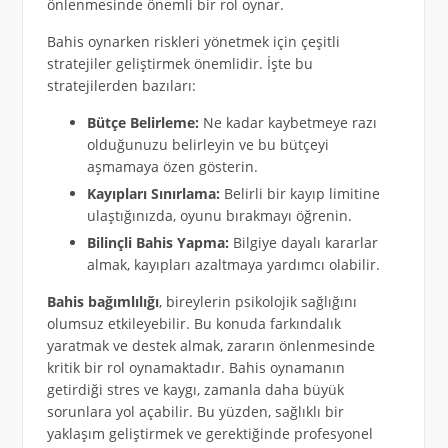
önlenmesinde önemli bir rol oynar.
Bahis oynarken riskleri yönetmek için çeşitli
stratejiler geliştirmek önemlidir. İşte bu
stratejilerden bazıları:
Bütçe Belirleme:
Ne kadar kaybetmeye razı
olduğunuzu belirleyin ve bu bütçeyi
aşmamaya özen gösterin.
Kayıpları Sınırlama:
Belirli bir kayıp limitine
ulaştığınızda, oyunu bırakmayı öğrenin.
Bilinçli Bahis Yapma:
Bilgiye dayalı kararlar
almak, kayıpları azaltmaya yardımcı olabilir.
Bahis bağımlılığı
, bireylerin psikolojik sağlığını
olumsuz etkileyebilir. Bu konuda farkındalık
yaratmak ve destek almak, zararın önlenmesinde
kritik bir rol oynamaktadır. Bahis oynamanın
getirdiği stres ve kaygı, zamanla daha büyük
sorunlara yol açabilir. Bu yüzden, sağlıklı bir
yaklaşım geliştirmek ve gerektiğinde profesyonel