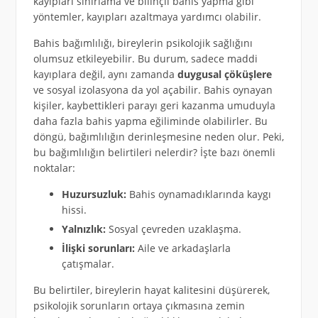
kayıpları sınırlama ve bilinçli bahis yapma gibi
yöntemler, kayıpları azaltmaya yardımcı olabilir.
Bahis bağımlılığı, bireylerin psikolojik sağlığını
olumsuz etkileyebilir. Bu durum, sadece maddi
kayıplara değil, aynı zamanda
duygusal çöküşlere
ve sosyal izolasyona da yol açabilir. Bahis oynayan
kişiler, kaybettikleri parayı geri kazanma umuduyla
daha fazla bahis yapma eğiliminde olabilirler. Bu
döngü, bağımlılığın derinleşmesine neden olur. Peki,
bu bağımlılığın belirtileri nelerdir? İşte bazı önemli
noktalar:
Huzursuzluk:
Bahis oynamadıklarında kaygı
hissi.
Yalnızlık:
Sosyal çevreden uzaklaşma.
İlişki sorunları:
Aile ve arkadaşlarla
çatışmalar.
Bu belirtiler, bireylerin hayat kalitesini düşürerek,
psikolojik sorunların ortaya çıkmasına zemin