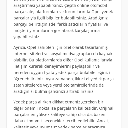
araştırması yapabilirsiniz. Çeşitli online otomobil
parça satış platformları ve forumlarında Opel yedek
parçalarıyla ilgili bilgiler bulabilirsiniz. Aradığınız
parçayı belirttiğinizde, farklı satıcıların fiyatları ve
müşteri yorumlarına göz atarak karşılaştırma
yapabilirsiniz.
Ayrıca, Opel sahipleri için özel olarak tasarlanmış
internet siteleri ve sosyal medya grupları da kaynak
olabilir. Bu platformlarda diğer Opel kullanıcılarıyla
iletişim kurarak deneyimlerini paylaşabilir ve
nereden uygun fiyata yedek parça bulabileceğinizi
öğrenebilirsiniz. Aynı zamanda, ikinci el yedek parça
satan sitelerde veya yerel oto tamircilerinde de
aradığınızı bulma şansınızı artırabilirsiniz.
Yedek parça alırken dikkat etmeniz gereken bir
diğer önemli nokta ise parçaların kalitesidir. Orijinal
parçalar en yüksek kaliteye sahip olsa da, bazen
daha ekonomik seçenekler tercih edilebilir. Ancak,
kalitesiz veya uyumsuz yedek parçalar aracınıza