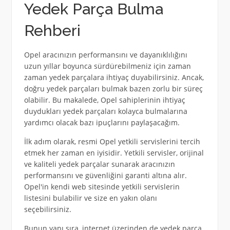
Yedek Parça Bulma
Rehberi
Opel aracınızın performansını ve dayanıklılığını
uzun yıllar boyunca sürdürebilmeniz için zaman
zaman yedek parçalara ihtiyaç duyabilirsiniz. Ancak,
doğru yedek parçaları bulmak bazen zorlu bir süreç
olabilir. Bu makalede, Opel sahiplerinin ihtiyaç
duydukları yedek parçaları kolayca bulmalarına
yardımcı olacak bazı ipuçlarını paylaşacağım.
İlk adım olarak, resmi Opel yetkili servislerini tercih
etmek her zaman en iyisidir. Yetkili servisler, orijinal
ve kaliteli yedek parçalar sunarak aracınızın
performansını ve güvenliğini garanti altına alır.
Opel'in kendi web sitesinde yetkili servislerin
listesini bulabilir ve size en yakın olanı
seçebilirsiniz.
Bunun yanı sıra, internet üzerinden de yedek parça