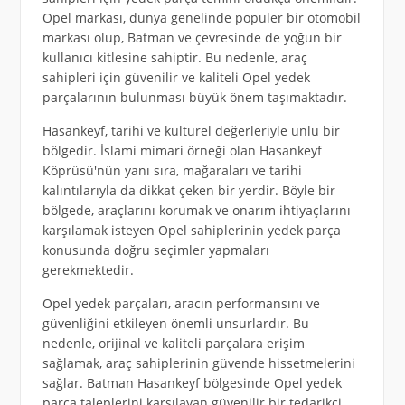
Opel markası, dünya genelinde popüler bir otomobil
markası olup, Batman ve çevresinde de yoğun bir
kullanıcı kitlesine sahiptir. Bu nedenle, araç
sahipleri için güvenilir ve kaliteli Opel yedek
parçalarının bulunması büyük önem taşımaktadır.
Hasankeyf, tarihi ve kültürel değerleriyle ünlü bir
bölgedir. İslami mimari örneği olan Hasankeyf
Köprüsü'nün yanı sıra, mağaraları ve tarihi
kalıntılarıyla da dikkat çeken bir yerdir. Böyle bir
bölgede, araçlarını korumak ve onarım ihtiyaçlarını
karşılamak isteyen Opel sahiplerinin yedek parça
konusunda doğru seçimler yapmaları
gerekmektedir.
Opel yedek parçaları, aracın performansını ve
güvenliğini etkileyen önemli unsurlardır. Bu
nedenle, orijinal ve kaliteli parçalara erişim
sağlamak, araç sahiplerinin güvende hissetmelerini
sağlar. Batman Hasankeyf bölgesinde Opel yedek
parça taleplerini karşılayan güvenilir bir tedarikçi