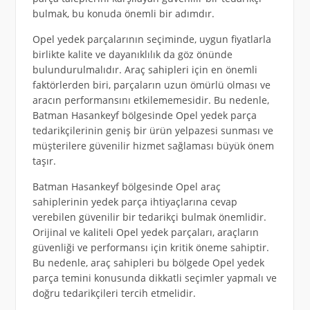
bulmak, bu konuda önemli bir adımdır.
Opel yedek parçalarının seçiminde, uygun fiyatlarla
birlikte kalite ve dayanıklılık da göz önünde
bulundurulmalıdır. Araç sahipleri için en önemli
faktörlerden biri, parçaların uzun ömürlü olması ve
aracın performansını etkilememesidir. Bu nedenle,
Batman Hasankeyf bölgesinde Opel yedek parça
tedarikçilerinin geniş bir ürün yelpazesi sunması ve
müşterilere güvenilir hizmet sağlaması büyük önem
taşır.
Batman Hasankeyf bölgesinde Opel araç
sahiplerinin yedek parça ihtiyaçlarına cevap
verebilen güvenilir bir tedarikçi bulmak önemlidir.
Orijinal ve kaliteli Opel yedek parçaları, araçların
güvenliği ve performansı için kritik öneme sahiptir.
Bu nedenle, araç sahipleri bu bölgede Opel yedek
parça temini konusunda dikkatli seçimler yapmalı ve
doğru tedarikçileri tercih etmelidir.