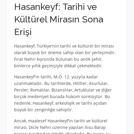
Hasankeyf: Tarihi ve
Kültürel Mirasın Sona
Erişi
Hasankeyf, Türkiye'nin tarihi ve kültürel bir mirası
olarak büyük bir öneme sahip olan bir yerleşimdir.
Fırat Nehri kıyısında bulunan bu antik şehir,
binlerce yıllık geçmişiyle dikkat çekmektedir.
Hasankeyf'in tarihi, M.Ö. 12. yüzyıla kadar
uzanmaktadır. Bu tarihlerde, Hititler, Asurlular,
Persler, Romalılar, Bizanslılar, Artuklular ve diğer
birçok medeniyet burada hüküm sürmüştür. Bu
nedenle, Hasankeyf, arkeolojik ve tarihi açıdan
büyük bir zenginliğe sahiptir.
Ancak, maalesef Hasankeyf'in tarihi ve kültürel
mirası, Dicle Nehri üzerine yapılan Ilısu Barajı
projesi tarafından tehdit altındadır. Bu proje, su