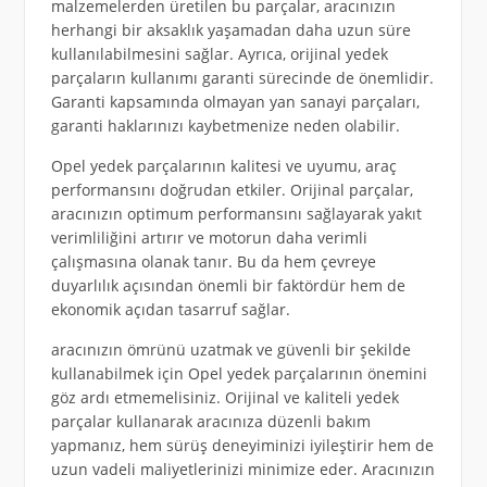
malzemelerden üretilen bu parçalar, aracınızın
herhangi bir aksaklık yaşamadan daha uzun süre
kullanılabilmesini sağlar. Ayrıca, orijinal yedek
parçaların kullanımı garanti sürecinde de önemlidir.
Garanti kapsamında olmayan yan sanayi parçaları,
garanti haklarınızı kaybetmenize neden olabilir.
Opel yedek parçalarının kalitesi ve uyumu, araç
performansını doğrudan etkiler. Orijinal parçalar,
aracınızın optimum performansını sağlayarak yakıt
verimliliğini artırır ve motorun daha verimli
çalışmasına olanak tanır. Bu da hem çevreye
duyarlılık açısından önemli bir faktördür hem de
ekonomik açıdan tasarruf sağlar.
aracınızın ömrünü uzatmak ve güvenli bir şekilde
kullanabilmek için Opel yedek parçalarının önemini
göz ardı etmemelisiniz. Orijinal ve kaliteli yedek
parçalar kullanarak aracınıza düzenli bakım
yapmanız, hem sürüş deneyiminizi iyileştirir hem de
uzun vadeli maliyetlerinizi minimize eder. Aracınızın