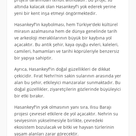
altında kalacak olan Hasankeyf'i yok ederek yerine
yeni bir kent inşa etmeyi öngörmektedir.
Hasankeyf'in kaybolması, hem Türkiye'deki kültürel
mirasın azalmasına hem de dünya genelinde tarih
ve arkeoloji meraklılarının büyük bir kaybına yol
açacaktır. Bu antik şehir, kaya oyuğu evleri, kaleleri,
camileri, hamamları ve tarihi köprüleriyle benzersiz
bir yapıya sahiptir.
Ayrıca, Hasankeyf'in doğal güzellikleri de dikkat
çekicidir. Fırat Nehri'nin sakin sularının arasında yer
alan bu şehir, etkileyici manzaralar sunmaktadır. Bu
doğal güzellikler, ziyaretçilerin gözlerinde büyüleyici
bir etki bırakır.
Hasankeyf'in yok olmasının yanı sıra, Ilısu Barajı
projesi çevresel etkilere de yol açacaktır. Nehrin su
seviyesinin yükselmesiyle birlikte, çevredeki
ekosistem bozulacak ve bitki ve hayvan türlerinin
yaşam alanları zarar görecektir.