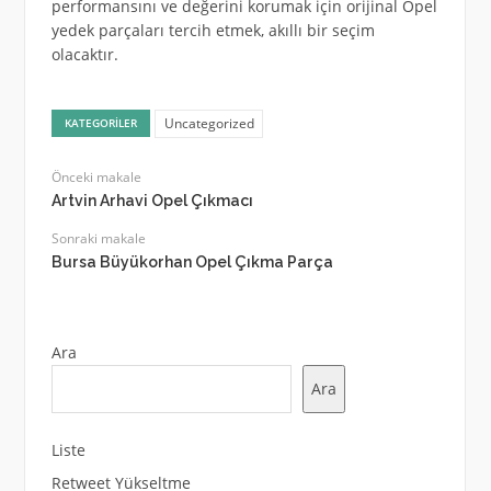
performansını ve değerini korumak için orijinal Opel
yedek parçaları tercih etmek, akıllı bir seçim
olacaktır.
Uncategorized
KATEGORILER
Önceki makale
Artvin Arhavi Opel Çıkmacı
Sonraki makale
Bursa Büyükorhan Opel Çıkma Parça
Ara
Ara
Liste
Retweet Yükseltme