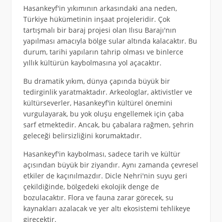
Hasankeyf'in yıkımının arkasındaki ana neden,
Türkiye hükümetinin inşaat projeleridir. Çok
tartışmalı bir baraj projesi olan Ilısu Barajı'nın
yapılması amacıyla bölge sular altında kalacaktır. Bu
durum, tarihi yapıların tahrip olması ve binlerce
yıllık kültürün kaybolmasına yol açacaktır.
Bu dramatik yıkım, dünya çapında büyük bir
tedirginlik yaratmaktadır. Arkeologlar, aktivistler ve
kültürseverler, Hasankeyf'in kültürel önemini
vurgulayarak, bu yok oluşu engellemek için çaba
sarf etmektedir. Ancak, bu çabalara rağmen, şehrin
geleceği belirsizliğini korumaktadır.
Hasankeyf'in kaybolması, sadece tarih ve kültür
açısından büyük bir ziyandır. Aynı zamanda çevresel
etkiler de kaçınılmazdır. Dicle Nehri'nin suyu geri
çekildiğinde, bölgedeki ekolojik denge de
bozulacaktır. Flora ve fauna zarar görecek, su
kaynakları azalacak ve yer altı ekosistemi tehlikeye
girecektir.