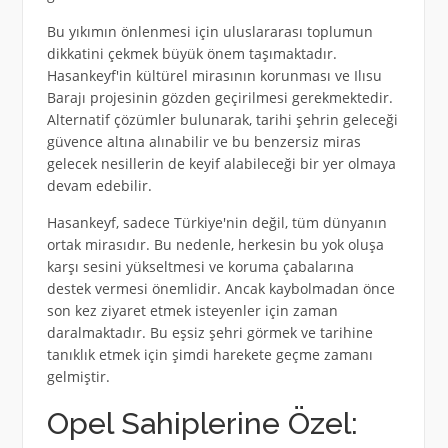
Bu yıkımın önlenmesi için uluslararası toplumun
dikkatini çekmek büyük önem taşımaktadır.
Hasankeyf'in kültürel mirasının korunması ve Ilısu
Barajı projesinin gözden geçirilmesi gerekmektedir.
Alternatif çözümler bulunarak, tarihi şehrin geleceği
güvence altına alınabilir ve bu benzersiz miras
gelecek nesillerin de keyif alabileceği bir yer olmaya
devam edebilir.
Hasankeyf, sadece Türkiye'nin değil, tüm dünyanın
ortak mirasıdır. Bu nedenle, herkesin bu yok oluşa
karşı sesini yükseltmesi ve koruma çabalarına
destek vermesi önemlidir. Ancak kaybolmadan önce
son kez ziyaret etmek isteyenler için zaman
daralmaktadır. Bu eşsiz şehri görmek ve tarihine
tanıklık etmek için şimdi harekete geçme zamanı
gelmiştir.
Opel Sahiplerine Özel: