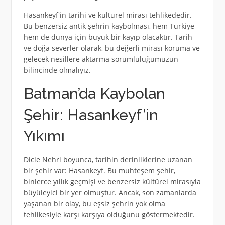
Hasankeyf'in tarihi ve kültürel mirası tehlikededir.
Bu benzersiz antik şehrin kaybolması, hem Türkiye
hem de dünya için büyük bir kayıp olacaktır. Tarih
ve doğa severler olarak, bu değerli mirası koruma ve
gelecek nesillere aktarma sorumluluğumuzun
bilincinde olmalıyız.
Batman’da Kaybolan
Şehir: Hasankeyf’in
Yıkımı
Dicle Nehri boyunca, tarihin derinliklerine uzanan
bir şehir var: Hasankeyf. Bu muhteşem şehir,
binlerce yıllık geçmişi ve benzersiz kültürel mirasıyla
büyüleyici bir yer olmuştur. Ancak, son zamanlarda
yaşanan bir olay, bu eşsiz şehrin yok olma
tehlikesiyle karşı karşıya olduğunu göstermektedir.