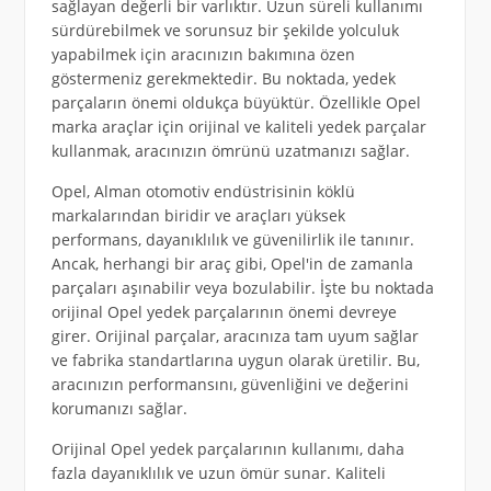
sağlayan değerli bir varlıktır. Uzun süreli kullanımı
sürdürebilmek ve sorunsuz bir şekilde yolculuk
yapabilmek için aracınızın bakımına özen
göstermeniz gerekmektedir. Bu noktada, yedek
parçaların önemi oldukça büyüktür. Özellikle Opel
marka araçlar için orijinal ve kaliteli yedek parçalar
kullanmak, aracınızın ömrünü uzatmanızı sağlar.
Opel, Alman otomotiv endüstrisinin köklü
markalarından biridir ve araçları yüksek
performans, dayanıklılık ve güvenilirlik ile tanınır.
Ancak, herhangi bir araç gibi, Opel'in de zamanla
parçaları aşınabilir veya bozulabilir. İşte bu noktada
orijinal Opel yedek parçalarının önemi devreye
girer. Orijinal parçalar, aracınıza tam uyum sağlar
ve fabrika standartlarına uygun olarak üretilir. Bu,
aracınızın performansını, güvenliğini ve değerini
korumanızı sağlar.
Orijinal Opel yedek parçalarının kullanımı, daha
fazla dayanıklılık ve uzun ömür sunar. Kaliteli