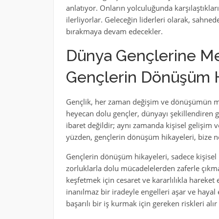
anlatıyor. Onların yolculuğunda karşılaştıklar
ilerliyorlar. Geleceğin liderleri olarak, sahne
bırakmaya devam edecekler.
Dünya Gençlerine M
Gençlerin Dönüşüm H
Gençlik, her zaman değişim ve dönüşümün merk
heyecan dolu gençler, dünyayı şekillendiren g
ibaret değildir; aynı zamanda kişisel gelişim v
yüzden, gençlerin dönüşüm hikayeleri, bize ne 
Gençlerin dönüşüm hikayeleri, sadece kişisel b
zorluklarla dolu mücadelelerden zaferle çıkman
keşfetmek için cesaret ve kararlılıkla hareket 
inanılmaz bir iradeyle engelleri aşar ve hayal e
başarılı bir iş kurmak için gereken riskleri alır 