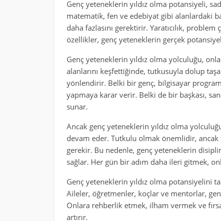
Genç yeteneklerin yıldız olma potansiyeli, sade
matematik, fen ve edebiyat gibi alanlardaki 
daha fazlasını gerektirir. Yaratıcılık, problem 
özellikler, genç yeteneklerin gerçek potansiye
Genç yeteneklerin yıldız olma yolculuğu, onları
alanlarını keşfettiğinde, tutkusuyla dolup t
yönlendirir. Belki bir genç, bilgisayar program
yapmaya karar verir. Belki de bir başkası, sana
sunar.
Ancak genç yeteneklerin yıldız olma yolculuğu
devam eder. Tutkulu olmak önemlidir, ancak
gerekir. Bu nedenle, genç yeteneklerin disiplin
sağlar. Her gün bir adım daha ileri gitmek, on
Genç yeteneklerin yıldız olma potansiyelini ta
Aileler, öğretmenler, koçlar ve mentorlar, gen
Onlara rehberlik etmek, ilham vermek ve fırsa
artırır.