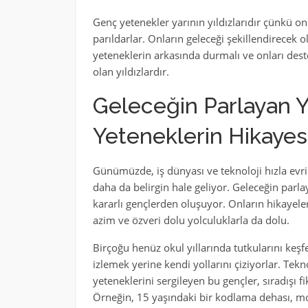
Genç yetenekler yarının yıldızlarıdır çünkü onla
parıldarlar. Onların geleceği şekillendirecek 
yeteneklerin arkasında durmalı ve onları dest
olan yıldızlardır.
Geleceğin Parlayan Yı
Yeteneklerin Hikayes
Günümüzde, iş dünyası ve teknoloji hızla evr
daha da belirgin hale geliyor. Geleceğin parlay
kararlı gençlerden oluşuyor. Onların hikayeler
azim ve özveri dolu yolculuklarla da dolu.
Birçoğu henüz okul yıllarında tutkularını keşf
izlemek yerine kendi yollarını çiziyorlar. Tekno
yeteneklerini sergileyen bu gençler, sıradışı fik
Örneğin, 15 yaşındaki bir kodlama dehası, mo