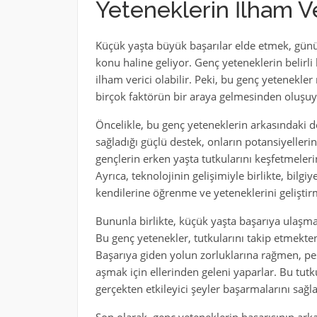
Yeteneklerin İlham V
Küçük yaşta büyük başarılar elde etmek, günüm
konu haline geliyor. Genç yeteneklerin belirli
ilham verici olabilir. Peki, bu genç yetenekler
birçok faktörün bir araya gelmesinden oluşuy
Öncelikle, bu genç yeteneklerin arkasındaki d
sağladığı güçlü destek, onların potansiyellerin
gençlerin erken yaşta tutkularını keşfetmeleri
Ayrıca, teknolojinin gelişimiyle birlikte, bilgi
kendilerine öğrenme ve yeteneklerini geliştirm
Bununla birlikte, küçük yaşta başarıya ulaşma
Bu genç yetenekler, tutkularını takip etmekt
Başarıya giden yolun zorluklarına rağmen, pe
aşmak için ellerinden geleni yaparlar. Bu tutk
gerçekten etkileyici şeyler başarmalarını sağla