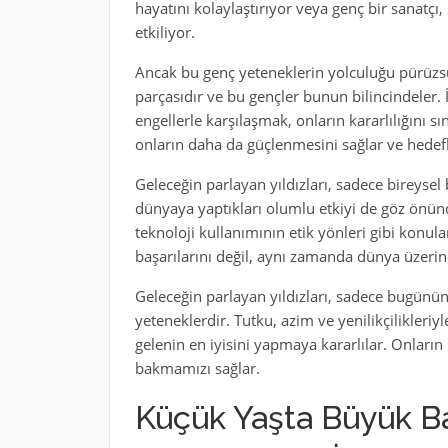
hayatını kolaylaştırıyor veya genç bir sanatçı
etkiliyor.
Ancak bu genç yeteneklerin yolculuğu pürüzsüz
parçasıdır ve bu gençler bunun bilincindeler. 
engellerle karşılaşmak, onların kararlılığını s
onların daha da güçlenmesini sağlar ve hedefl
Geleceğin parlayan yıldızları, sadece bireysel
dünyaya yaptıkları olumlu etkiyi de göz önünd
teknoloji kullanımının etik yönleri gibi konul
başarılarını değil, aynı zamanda dünya üzerin
Geleceğin parlayan yıldızları, sadece bugünün 
yeteneklerdir. Tutku, azim ve yenilikçilikleriy
gelenin en iyisini yapmaya kararlılar. Onların 
bakmamızı sağlar.
Küçük Yaşta Büyük Ba