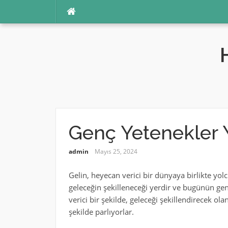
İçeriğe
atla
Genç Yetenekler Ya
admin
Mayıs 25, 2024
Gelin, heyecan verici bir dünyaya birlikte yo
geleceğin şekilleneceği yerdir ve bugünün gen
verici bir şekilde, geleceği şekillendirecek ol
şekilde parlıyorlar.