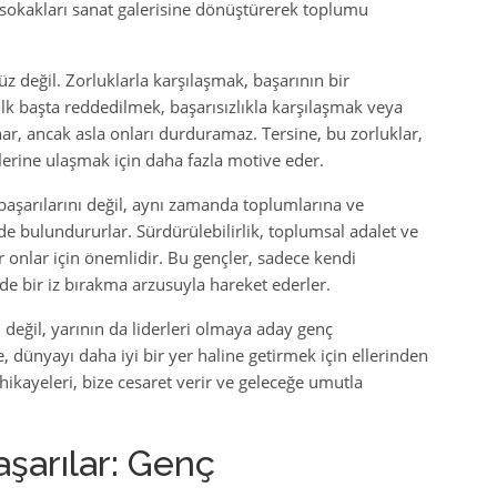
, sokakları sanat galerisine dönüştürerek toplumu
 değil. Zorluklarla karşılaşmak, başarının bir
İlk başta reddedilmek, başarısızlıkla karşılaşmak veya
ınar, ancak asla onları durduramaz. Tersine, bu zorluklar,
erine ulaşmak için daha fazla motive eder.
 başarılarını değil, aynı zamanda toplumlarına ve
e bulundururlar. Sürdürülebilirlik, toplumsal adalet ve
ar onlar için önemlidir. Bu gençler, sadece kendi
de bir iz bırakma arzusuyla hareket ederler.
değil, yarının da liderleri olmaya aday genç
le, dünyayı daha iyi bir yer haline getirmek için ellerinden
hikayeleri, bize cesaret verir ve geleceğe umutla
şarılar: Genç