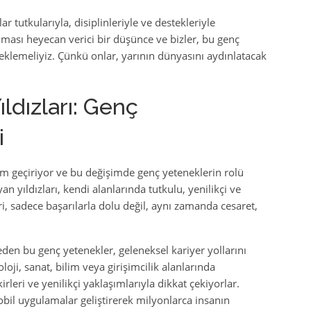
r tutkularıyla, disiplinleriyle ve destekleriyle
olması heyecan verici bir düşünce ve bizler, bu genç
eklemeliyiz. Çünkü onlar, yarının dünyasını aydınlatacak
ldızları: Genç
i
im geçiriyor ve bu değişimde genç yeteneklerin rolü
an yıldızları, kendi alanlarında tutkulu, yenilikçi ve
i, sadece başarılarla dolu değil, aynı zamanda cesaret,
eden bu genç yetenekler, geleneksel kariyer yollarını
loji, sanat, bilim veya girişimcilik alanlarında
irleri ve yenilikçi yaklaşımlarıyla dikkat çekiyorlar.
bil uygulamalar geliştirerek milyonlarca insanın