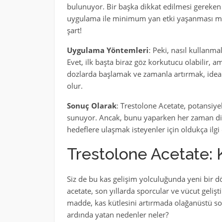
bulunuyor. Bir başka dikkat edilmesi gereken 
uygulama ile minimum yan etki yaşanması mü
şart!
Uygulama Yöntemleri
: Peki, nasıl kullanma
Evet, ilk başta biraz göz korkutucu olabilir, 
dozlarda başlamak ve zamanla artırmak, ideal 
olur.
Sonuç Olarak
: Trestolone Acetate, potansiyel
sunuyor. Ancak, bunu yaparken her zaman dik
hedeflere ulaşmak isteyenler için oldukça ilgi 
Trestolone Acetate: K
Siz de bu kas gelişim yolculuğunda yeni bir 
acetate, son yıllarda sporcular ve vücut gelişt
madde, kas kütlesini artırmada olağanüstü so
ardında yatan nedenler neler?