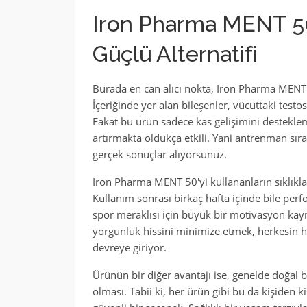
Iron Pharma MENT 50
Güçlü Alternatifi
Burada en can alıcı nokta, Iron Pharma MENT 
İçeriğinde yer alan bileşenler, vücuttaki testo
Fakat bu ürün sadece kas gelişimini destekle
artırmakta oldukça etkili. Yani antrenman sır
gerçek sonuçlar alıyorsunuz.
Iron Pharma MENT 50'yi kullananların sıklıkla d
Kullanım sonrası birkaç hafta içinde bile perf
spor meraklısı için büyük bir motivasyon kay
yorgunluk hissini minimize etmek, herkesin 
devreye giriyor.
Ürünün bir diğer avantajı ise, genelde doğal b
olması. Tabii ki, her ürün gibi bu da kişiden ki