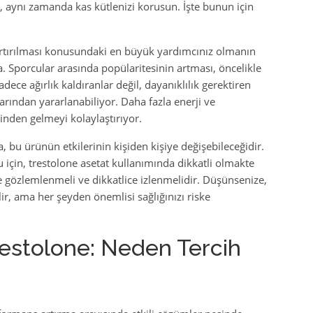
n, aynı zamanda kas kütlenizi korusun. İşte bunun için
 artırılması konusundaki en büyük yardımcınız olmanın
a. Sporcular arasında popülaritesinin artması, öncelikle
ece ağırlık kaldıranlar değil, dayanıklılık gerektiren
arından yararlanabiliyor. Daha fazla enerji ve
inden gelmeyi kolaylaştırıyor.
bu ürünün etkilerinin kişiden kişiye değişebileceğidir.
u için, trestolone asetat kullanımında dikkatli olmakte
le gözlemlenmeli ve dikkatlice izlenmelidir. Düşünsenize,
ir, ama her şeyden önemlisi sağlığınızı riske
restolone: Neden Tercih