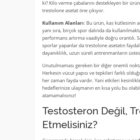
ki? Kilo verme çabalarını destekleyen bir ürü
trestolone asetat öne çıkıyor.
Kullanım Alanları
: Bu ürün, kas kütlesinin
yanı sıra, birçok spor dalında da kullanılmakt
performans artırma vaadiyle doğru orantılı. Sad
sporlar yapanlar da trestolone asetatın faydal
dayanıklılık, uzun süreli antrenmanların üstes
Unutulmaması gereken bir diğer önemli nokta, 
Herkesin vücut yapısı ve tepkileri farklı olduğ
her zaman fayda vardır. Yani etkileri kesinlik
hedeflerinize ulaşmanın en kısa yolu bu olabil
atamamalısınız!
Testosteron Değil, T
Etmelisiniz?