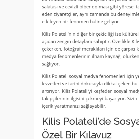
salatası ve cevizli biber dolması gibi yöresel ta
eden ziyaretçiler, aynı zamanda bu deneyimle
etkileyen bir fenomen haline geliyor.
Kilis Polateli'nin diğer bir çekiciliği ise kült
açıdan zengin detaylara sahiptir. Özellikle Kilis
çekerken, fotoğraf meraklıları için de çarpıcı 
medya fenomenlerinin ilham kaynağı olurken, 
sağlıyor.
Kilis Polateli sosyal medya fenomenleri için ye
lezzetleri ve tarihi dokusuyla dikkat çeken bu
artırıyor. Kilis Polateli'yi keşfeden sosyal m
takipçilerinin ilgisini çekmeyi başarıyor. Sizin
içerik yaratmanızı sağlayabilir.
Kilis Polateli’de Sos
Özel Bir Kılavuz