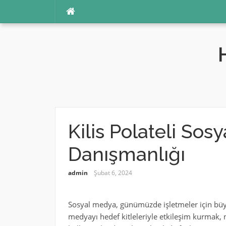
İçeriğe
atla
Kilis Polateli Sos
Danışmanlığı
admin
Şubat 6, 2024
Sosyal medya, günümüzde işletmeler için büyü
medyayı hedef kitleleriyle etkileşim kurmak, m