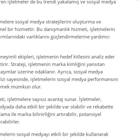
teren işletmeler de bu trendi yakalamış ve sosyal medya
tmelere sosyal medya stratejilerini oluşturma ve
 bir hizmettir. Bu danışmanlık hizmeti, işletmelerin
rmlarındaki varlıklarını güçlendirmelerine yardımcı
neyimli ekipleri, işletmenin hedef kitlesini analiz eder
tirir. Strateji, işletmenin marka kimliğini yansıtan
paylaşımlar üzerine odaklanır. Ayrıca, sosyal medya
nalizi sayesinde, işletmelerin sosyal medya performansını
ellemek mümkün olur.
i, işletmelere sayısız avantaj sunar. İşletmeler,
yada daha etkili bir şekilde var olabilir ve rekabette
ama ile marka bilinirliğini artırabilir, potansiyel
rabilirler.
melerin sosyal medyayı etkili bir şekilde kullanarak