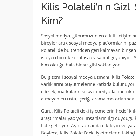
Kilis Polateli’nin Gi
Kim?
Sosyal medya, günümüzün en etkili iletişim ara
bireyler artık sosyal medya platformlarını paza
Polateli de bu trendden geri kalmayan bir şeh
isteyen birçok kuruluşa ev sahipliği yapıyor. 
kim olduğu hala bir sır gibi saklanıyor.
Bu gizemli sosyal medya uzmanı, Kilis Polateli'
varlıklarını büyütmelerine katkıda bulunuyor. K
ederek, markaların sosyal medyada öne çıkma
etmeyen bu usta, içeriği arama motorlarında ü
Guru, Kilis Polateli'deki işletmelerin hedef k
araştırmalar yapıyor. İnsanların ilgi duyduğu 
hale getiriyor. Aynı zamanda etkileyici ve yar
Böylece, Kilis Polateli'deki işletmelerin takipçi s