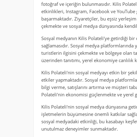
fotoğraf ve içeriğin bulunmasıdır. Kilis Polateli'
etkinlikleri, Instagram, Facebook ve YouTube 
başarmaktadır. Ziyaretçiler, bu eşsiz yerleşim b
çekmekte ve sosyal medya dünyasında kendile
Sosyal medyanın Kilis Polateli'ye getirdiği bi
sağlamasıdır. Sosyal medya platformlarında y
turistlerin ilgisini çekmekte ve bölgeye olan t
üzerinden tanıtımı, yerel ekonomiye canlılık k
Kilis Polateli'nin sosyal medyayı etkin bir şe
etkiler yapmaktadır. Sosyal medya platformlar
bilgi verme, satışlarını artırma ve müşteri ta
Polateli'nin ekonomisi güçlenmekte ve yerel g
Kilis Polateli'nin sosyal medya dünyasına getir
işletmelerin büyümesine önemli katkılar sağlama
sosyal medyadaki etkinliği, bu kasabayı keşfe
unutulmaz deneyimler sunmaktadır.