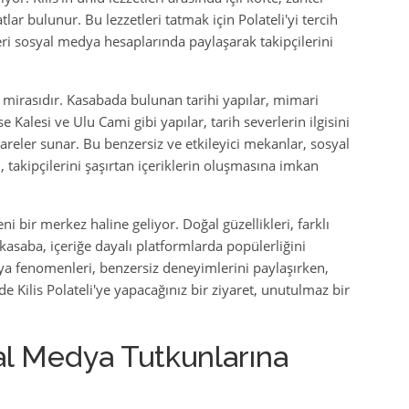
tlar bulunur. Bu lezzetleri tatmak için Polateli'yi tercih
ri sosyal medya hesaplarında paylaşarak takipçilerini
ürel mirasıdır. Kasabada bulunan tarihi yapılar, mimari
e Kalesi ve Ulu Cami gibi yapılar, tarih severlerin ilgisini
kareler sunar. Bu benzersiz ve etkileyici mekanlar, sosyal
takipçilerini şaşırtan içeriklerin oluşmasına imkan
ni bir merkez haline geliyor. Doğal güzellikleri, farklı
 kasaba, içeriğe dayalı platformlarda popülerliğini
edya fenomenleri, benzersiz deneyimlerini paylaşırken,
 de Kilis Polateli'ye yapacağınız bir ziyaret, unutulmaz bir
yal Medya Tutkunlarına