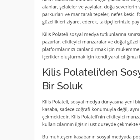
alanlar, şelaleler ve yaylalar, doğa severlerin
parkurları ve manzaralı tepeler, nefes kesici 
güzellikleri ziyaret ederek, takipçilerinizle pay
Kilis Polateli sosyal medya tutkunlarına sınırsı
pazarlar, etkileyici manzaralar ve doğal güzel
platformlarınızı canlandırmak için mükemmel f
içerikler oluşturmak için kendi yaratıcılığınızı 
Kilis Polateli’den S
Bir Soluk
Kilis Polateli, sosyal medya dünyasına yeni bi
kasaba, sadece coğrafi konumuyla değil, ayn
çekmektedir. Kilis Polateli'nin etkileyici manz
kullanıcılarının ilgisini üst düzeyde çekmekt
Bu muhteşem kasabanın sosyal medyada popüle