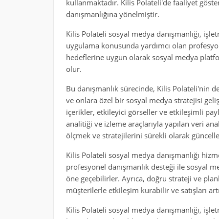
kullanmaktadır. Kilis Polateli'de faaliyet gös
danışmanlığına yönelmiştir.
Kilis Polateli sosyal medya danışmanlığı, işle
uygulama konusunda yardımcı olan profesyonel
hedeflerine uygun olarak sosyal medya platfo
olur.
Bu danışmanlık sürecinde, Kilis Polateli'nin de
ve onlara özel bir sosyal medya stratejisi geliş
içerikler, etkileyici görseller ve etkileşimli 
analitiği ve izleme araçlarıyla yapılan veri a
ölçmek ve stratejilerini sürekli olarak günc
Kilis Polateli sosyal medya danışmanlığı hizmet
profesyonel danışmanlık desteği ile sosyal med
öne geçebilirler. Ayrıca, doğru strateji ve planl
müşterilerle etkileşim kurabilir ve satışları artı
Kilis Polateli sosyal medya danışmanlığı, işlet