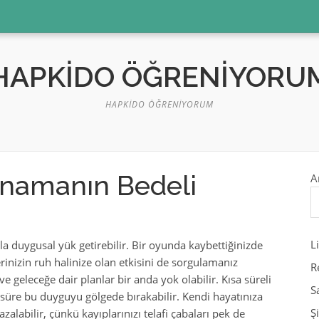
HAPKIDO ÖĞRENIYORU
HAPKIDO ÖĞRENIYORUM
namanın Bedeli
A
L
uygusal yük getirebilir. Bir oyunda kaybettiğinizde
inizin ruh halinize olan etkisini de sorgulamanız
R
e geleceğe dair planlar bir anda yok olabilir. Kısa süreli
S
 süre bu duyguyu gölgede bırakabilir. Kendi hayatınıza
Ş
alabilir, çünkü kayıplarınızı telafi çabaları pek de