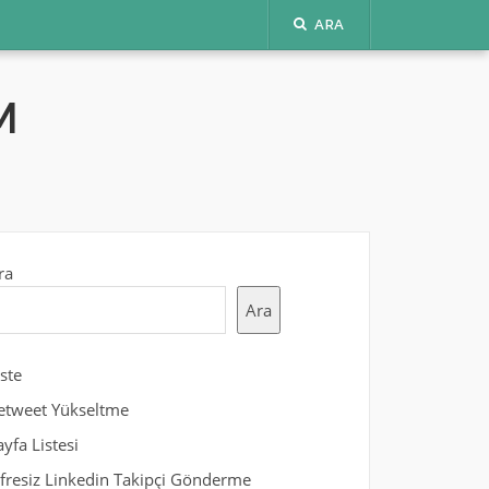
ARA
M
ra
Ara
iste
etweet Yükseltme
ayfa Listesi
ifresiz Linkedin Takipçi Gönderme