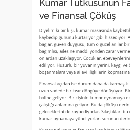
Kumar Tutkusunun Fat
ve Finansal Çöküş
Diyelim ki bir kişi, kumar masasında kaybettik
kaybedip gününü kurtarıyor gibi hissediyor. A
bağlar, güven duygusu, tüm o güzel anılar bir
bağımlısı, ailesine maddi yönden zarar verm
onlardan uzaklaşıyor. Çocuklar, ebeveynlerin
ediliyor. Huzurlu bir yuvanın yerini, kaygı ve 
boşanmalara veya ailevi ilişkilerin kopmasına
Finansal açıdan ise durum daha da karmaşık. 
uzun vadede bir kısır döngüye dönüşüyor. Birik
haline geliyor. Bir kişinin kumar oynamaya d
çalıştığı anlamına geliyor. Bu da çöküşü derin
geleceklerini de kaybediyorlar. Sıkıştıkları 
kumar oynamaya yöneliyorlar. sorunun derinli