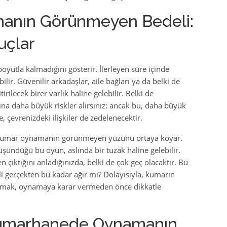
nın Görünmeyen Bedeli:
uçlar
oyutla kalmadığını gösterir. İlerleyen süre içinde
ilir. Güvenilir arkadaşlar, aile bağları ya da belki de
ilecek birer varlık haline gelebilir. Belki de
ına daha büyük riskler alırsınız; ancak bu, daha büyük
, çevrenizdeki ilişkiler de zedelenecektir.
kumar oynamanın görünmeyen yüzünü ortaya koyar.
ündüğü bu oyun, aslında bir tuzak haline gelebilir.
n çıktığını anladığınızda, belki de çok geç olacaktır. Bu
 gerçekten bu kadar ağır mı? Dolayısıyla, kumarın
ğlamak, oynamaya karar vermeden önce dikkatle
 Kumarhanede Oynamanın