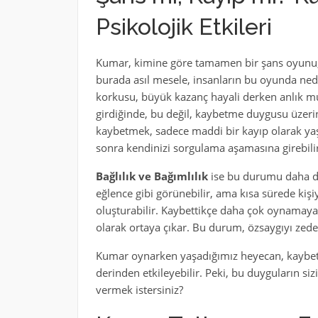
Psikolojik Etkileri
Kumar, kimine göre tamamen bir şans oyunu, k
burada asıl mesele, insanların bu oyunda ne
korkusu, büyük kazanç hayali derken anlık mutl
girdiğinde, bu değil, kaybetme duygusu üzerin
kaybetmek, sadece maddi bir kayıp olarak ya
sonra kendinizi sorgulama aşamasına girebilir
Bağlılık ve Bağımlılık
ise bu durumu daha da
eğlence gibi görünebilir, ama kısa sürede kişiy
oluşturabilir. Kaybettikçe daha çok oynamaya
olarak ortaya çıkar. Bu durum, özsaygıyı zedele
Kumar oynarken yaşadığımız heyecan, kaybetme
derinden etkileyebilir. Peki, bu duyguların si
vermek istersiniz?