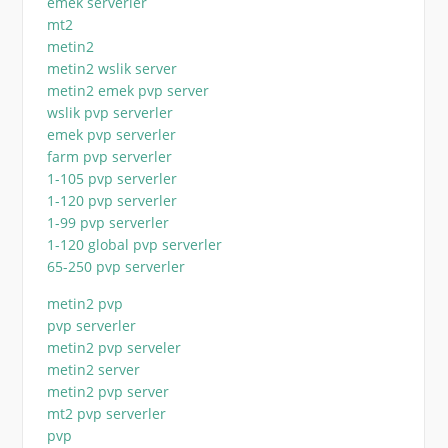
emek serverler
mt2
metin2
metin2 wslik server
metin2 emek pvp server
wslik pvp serverler
emek pvp serverler
farm pvp serverler
1-105 pvp serverler
1-120 pvp serverler
1-99 pvp serverler
1-120 global pvp serverler
65-250 pvp serverler
metin2 pvp
pvp serverler
metin2 pvp serveler
metin2 server
metin2 pvp server
mt2 pvp serverler
pvp