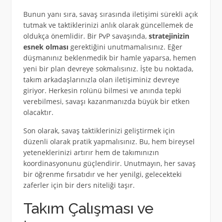
Bunun yanı sıra, savaş sırasında iletişimi sürekli açık
tutmak ve taktiklerinizi anlık olarak güncellemek de
oldukça önemlidir. Bir PvP savaşında,
stratejinizin
esnek olması
gerektiğini unutmamalısınız. Eğer
düşmanınız beklenmedik bir hamle yaparsa, hemen
yeni bir plan devreye sokmalısınız. İşte bu noktada,
takım arkadaşlarınızla olan iletişiminiz devreye
giriyor. Herkesin rolünü bilmesi ve anında tepki
verebilmesi, savaşı kazanmanızda büyük bir etken
olacaktır.
Son olarak, savaş taktiklerinizi geliştirmek için
düzenli olarak pratik yapmalısınız. Bu, hem bireysel
yeteneklerinizi artırır hem de takımınızın
koordinasyonunu güçlendirir. Unutmayın, her savaş
bir öğrenme fırsatıdır ve her yenilgi, gelecekteki
zaferler için bir ders niteliği taşır.
Takım Çalışması ve