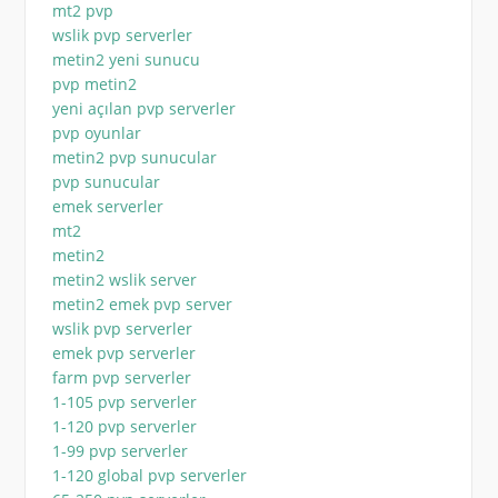
mt2 pvp
wslik pvp serverler
metin2 yeni sunucu
pvp metin2
yeni açılan pvp serverler
pvp oyunlar
metin2 pvp sunucular
pvp sunucular
emek serverler
mt2
metin2
metin2 wslik server
metin2 emek pvp server
wslik pvp serverler
emek pvp serverler
farm pvp serverler
1-105 pvp serverler
1-120 pvp serverler
1-99 pvp serverler
1-120 global pvp serverler