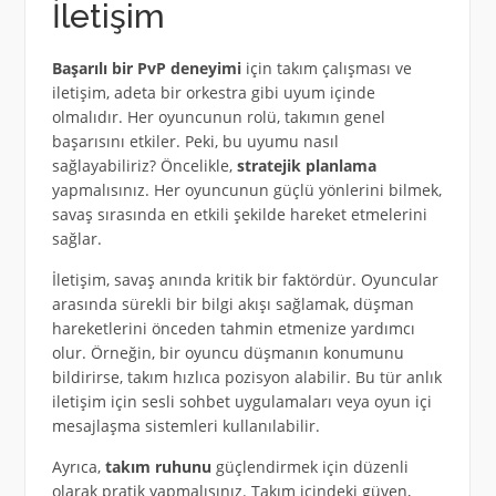
İletişim
Başarılı bir PvP deneyimi
için takım çalışması ve
iletişim, adeta bir orkestra gibi uyum içinde
olmalıdır. Her oyuncunun rolü, takımın genel
başarısını etkiler. Peki, bu uyumu nasıl
sağlayabiliriz? Öncelikle,
stratejik planlama
yapmalısınız. Her oyuncunun güçlü yönlerini bilmek,
savaş sırasında en etkili şekilde hareket etmelerini
sağlar.
İletişim, savaş anında kritik bir faktördür. Oyuncular
arasında sürekli bir bilgi akışı sağlamak, düşman
hareketlerini önceden tahmin etmenize yardımcı
olur. Örneğin, bir oyuncu düşmanın konumunu
bildirirse, takım hızlıca pozisyon alabilir. Bu tür anlık
iletişim için sesli sohbet uygulamaları veya oyun içi
mesajlaşma sistemleri kullanılabilir.
Ayrıca,
takım ruhunu
güçlendirmek için düzenli
olarak pratik yapmalısınız. Takım içindeki güven,