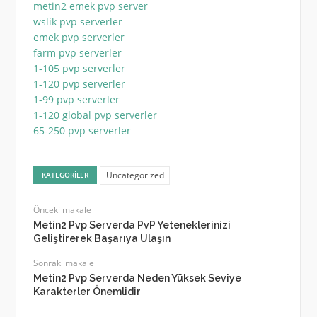
metin2 emek pvp server
wslik pvp serverler
emek pvp serverler
farm pvp serverler
1-105 pvp serverler
1-120 pvp serverler
1-99 pvp serverler
1-120 global pvp serverler
65-250 pvp serverler
Uncategorized
KATEGORILER
Önceki makale
Metin2 Pvp Serverda PvP Yeteneklerinizi
Geliştirerek Başarıya Ulaşın
Sonraki makale
Metin2 Pvp Serverda Neden Yüksek Seviye
Karakterler Önemlidir