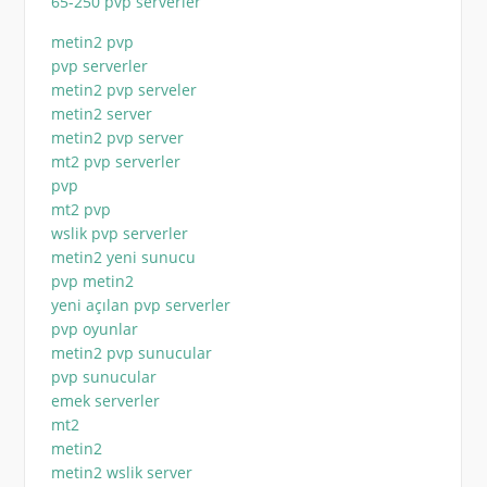
65-250 pvp serverler
metin2 pvp
pvp serverler
metin2 pvp serveler
metin2 server
metin2 pvp server
mt2 pvp serverler
pvp
mt2 pvp
wslik pvp serverler
metin2 yeni sunucu
pvp metin2
yeni açılan pvp serverler
pvp oyunlar
metin2 pvp sunucular
pvp sunucular
emek serverler
mt2
metin2
metin2 wslik server