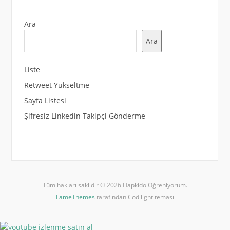
Ara
Ara
Liste
Retweet Yükseltme
Sayfa Listesi
Şifresiz Linkedin Takipçi Gönderme
Tüm hakları saklıdır © 2026 Hapkido Öğreniyorum.
FameThemes
tarafından Codilight teması