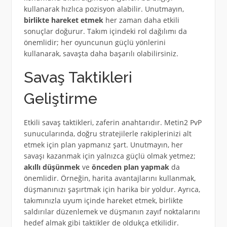
kullanarak hızlıca pozisyon alabilir. Unutmayın,
birlikte hareket etmek
her zaman daha etkili
sonuçlar doğurur. Takım içindeki rol dağılımı da
önemlidir; her oyuncunun güçlü yönlerini
kullanarak, savaşta daha başarılı olabilirsiniz.
Savaş Taktikleri
Geliştirme
Etkili savaş taktikleri, zaferin anahtarıdır. Metin2 PvP
sunucularında, doğru stratejilerle rakiplerinizi alt
etmek için plan yapmanız şart. Unutmayın, her
savaşı kazanmak için yalnızca güçlü olmak yetmez;
akıllı düşünmek
ve
önceden plan yapmak
da
önemlidir. Örneğin, harita avantajlarını kullanmak,
düşmanınızı şaşırtmak için harika bir yoldur. Ayrıca,
takımınızla uyum içinde hareket etmek, birlikte
saldırılar düzenlemek ve düşmanın zayıf noktalarını
hedef almak gibi taktikler de oldukça etkilidir.