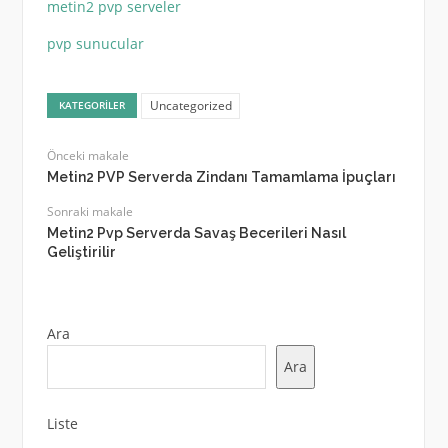
metin2 pvp serveler
pvp sunucular
Uncategorized
KATEGORILER
Önceki makale
Metin2 PVP Serverda Zindanı Tamamlama İpuçları
Sonraki makale
Metin2 Pvp Serverda Savaş Becerileri Nasıl
Geliştirilir
Ara
Ara
Liste