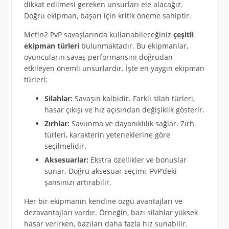
dikkat edilmesi gereken unsurları ele alacağız.
Doğru ekipman, başarı için kritik öneme sahiptir.
Metin2 PvP savaşlarında kullanabileceğiniz
çeşitli
ekipman türleri
bulunmaktadır. Bu ekipmanlar,
oyuncuların savaş performansını doğrudan
etkileyen önemli unsurlardır. İşte en yaygın ekipman
türleri:
Silahlar:
Savaşın kalbidir. Farklı silah türleri,
hasar çıkışı ve hız açısından değişiklik gösterir.
Zırhlar:
Savunma ve dayanıklılık sağlar. Zırh
türleri, karakterin yeteneklerine göre
seçilmelidir.
Aksesuarlar:
Ekstra özellikler ve bonuslar
sunar. Doğru aksesuar seçimi, PvP’deki
şansınızı artırabilir.
Her bir ekipmanın kendine özgü avantajları ve
dezavantajları vardır. Örneğin, bazı silahlar yüksek
hasar verirken, bazıları daha fazla hız sunabilir.