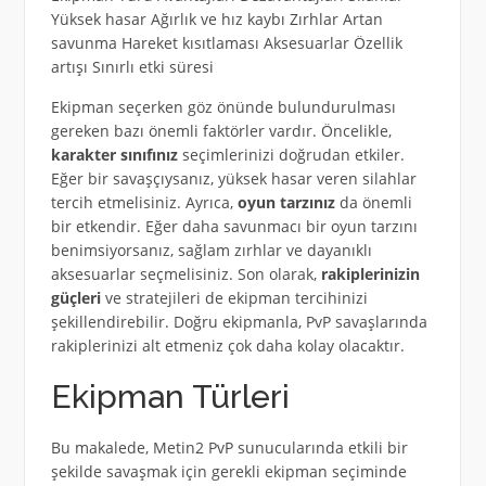
Yüksek hasar Ağırlık ve hız kaybı Zırhlar Artan
savunma Hareket kısıtlaması Aksesuarlar Özellik
artışı Sınırlı etki süresi
Ekipman seçerken göz önünde bulundurulması
gereken bazı önemli faktörler vardır. Öncelikle,
karakter sınıfınız
seçimlerinizi doğrudan etkiler.
Eğer bir savaşçıysanız, yüksek hasar veren silahlar
tercih etmelisiniz. Ayrıca,
oyun tarzınız
da önemli
bir etkendir. Eğer daha savunmacı bir oyun tarzını
benimsiyorsanız, sağlam zırhlar ve dayanıklı
aksesuarlar seçmelisiniz. Son olarak,
rakiplerinizin
güçleri
ve stratejileri de ekipman tercihinizi
şekillendirebilir. Doğru ekipmanla, PvP savaşlarında
rakiplerinizi alt etmeniz çok daha kolay olacaktır.
Ekipman Türleri
Bu makalede, Metin2 PvP sunucularında etkili bir
şekilde savaşmak için gerekli ekipman seçiminde