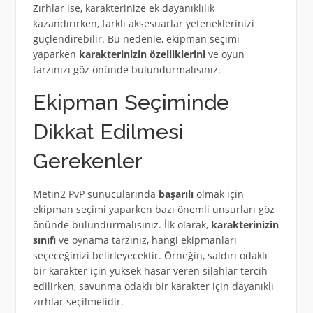
Zırhlar ise, karakterinize ek dayanıklılık
kazandırırken, farklı aksesuarlar yeteneklerinizi
güçlendirebilir. Bu nedenle, ekipman seçimi
yaparken
karakterinizin özelliklerini
ve oyun
tarzınızı göz önünde bulundurmalısınız.
Ekipman Seçiminde
Dikkat Edilmesi
Gerekenler
Metin2 PvP sunucularında
başarılı
olmak için
ekipman seçimi yaparken bazı önemli unsurları göz
önünde bulundurmalısınız. İlk olarak,
karakterinizin
sınıfı
ve oynama tarzınız, hangi ekipmanları
seçeceğinizi belirleyecektir. Örneğin, saldırı odaklı
bir karakter için yüksek hasar veren silahlar tercih
edilirken, savunma odaklı bir karakter için dayanıklı
zırhlar seçilmelidir.