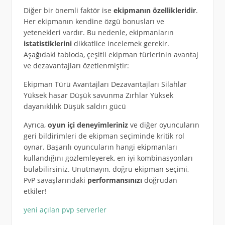
Diğer bir önemli faktör ise
ekipmanın özellikleridir
.
Her ekipmanın kendine özgü bonusları ve
yetenekleri vardır. Bu nedenle, ekipmanların
istatistiklerini
dikkatlice incelemek gerekir.
Aşağıdaki tabloda, çeşitli ekipman türlerinin avantaj
ve dezavantajları özetlenmiştir:
Ekipman Türü Avantajları Dezavantajları Silahlar
Yüksek hasar Düşük savunma Zırhlar Yüksek
dayanıklılık Düşük saldırı gücü
Ayrıca,
oyun içi deneyimleriniz
ve diğer oyuncuların
geri bildirimleri de ekipman seçiminde kritik rol
oynar. Başarılı oyuncuların hangi ekipmanları
kullandığını gözlemleyerek, en iyi kombinasyonları
bulabilirsiniz. Unutmayın, doğru ekipman seçimi,
PvP savaşlarındaki
performansınızı
doğrudan
etkiler!
yeni açılan pvp serverler