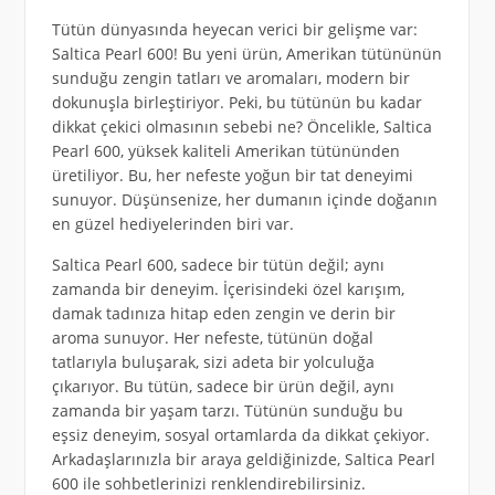
Tütün dünyasında heyecan verici bir gelişme var:
Saltica Pearl 600! Bu yeni ürün, Amerikan tütününün
sunduğu zengin tatları ve aromaları, modern bir
dokunuşla birleştiriyor. Peki, bu tütünün bu kadar
dikkat çekici olmasının sebebi ne? Öncelikle, Saltica
Pearl 600, yüksek kaliteli Amerikan tütününden
üretiliyor. Bu, her nefeste yoğun bir tat deneyimi
sunuyor. Düşünsenize, her dumanın içinde doğanın
en güzel hediyelerinden biri var.
Saltica Pearl 600, sadece bir tütün değil; aynı
zamanda bir deneyim. İçerisindeki özel karışım,
damak tadınıza hitap eden zengin ve derin bir
aroma sunuyor. Her nefeste, tütünün doğal
tatlarıyla buluşarak, sizi adeta bir yolculuğa
çıkarıyor. Bu tütün, sadece bir ürün değil, aynı
zamanda bir yaşam tarzı. Tütünün sunduğu bu
eşsiz deneyim, sosyal ortamlarda da dikkat çekiyor.
Arkadaşlarınızla bir araya geldiğinizde, Saltica Pearl
600 ile sohbetlerinizi renklendirebilirsiniz.