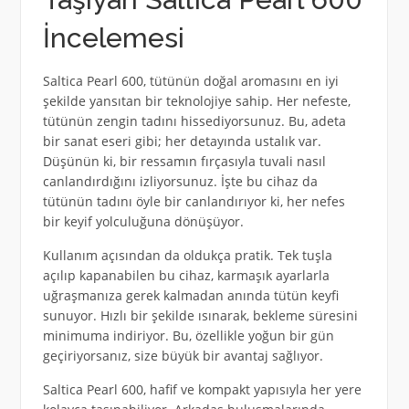
İncelemesi
Saltica Pearl 600, tütünün doğal aromasını en iyi
şekilde yansıtan bir teknolojiye sahip. Her nefeste,
tütünün zengin tadını hissediyorsunuz. Bu, adeta
bir sanat eseri gibi; her detayında ustalık var.
Düşünün ki, bir ressamın fırçasıyla tuvali nasıl
canlandırdığını izliyorsunuz. İşte bu cihaz da
tütünün tadını öyle bir canlandırıyor ki, her nefes
bir keyif yolculuğuna dönüşüyor.
Kullanım açısından da oldukça pratik. Tek tuşla
açılıp kapanabilen bu cihaz, karmaşık ayarlarla
uğraşmanıza gerek kalmadan anında tütün keyfi
sunuyor. Hızlı bir şekilde ısınarak, bekleme süresini
minimuma indiriyor. Bu, özellikle yoğun bir gün
geçiriyorsanız, size büyük bir avantaj sağlıyor.
Saltica Pearl 600, hafif ve kompakt yapısıyla her yere