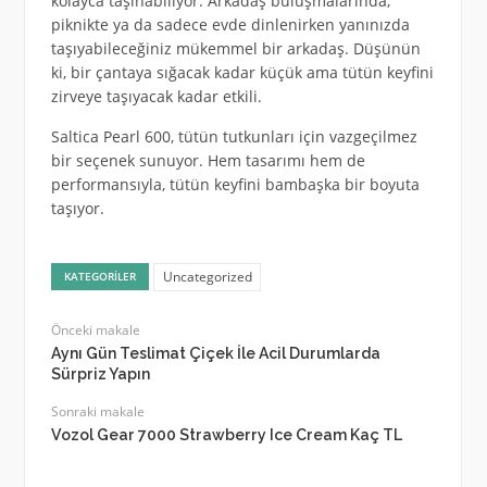
kolayca taşınabiliyor. Arkadaş buluşmalarında,
piknikte ya da sadece evde dinlenirken yanınızda
taşıyabileceğiniz mükemmel bir arkadaş. Düşünün
ki, bir çantaya sığacak kadar küçük ama tütün keyfini
zirveye taşıyacak kadar etkili.
Saltica Pearl 600, tütün tutkunları için vazgeçilmez
bir seçenek sunuyor. Hem tasarımı hem de
performansıyla, tütün keyfini bambaşka bir boyuta
taşıyor.
Uncategorized
KATEGORILER
Önceki makale
Aynı Gün Teslimat Çiçek İle Acil Durumlarda
Sürpriz Yapın
Sonraki makale
Vozol Gear 7000 Strawberry Ice Cream Kaç TL