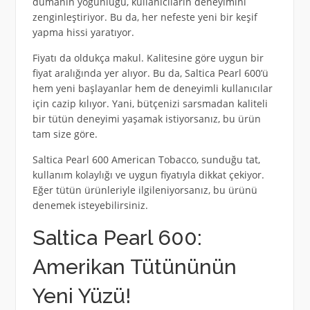
dumanın yoğunluğu, kullanıcıların deneyimini
zenginleştiriyor. Bu da, her nefeste yeni bir keşif
yapma hissi yaratıyor.
Fiyatı da oldukça makul. Kalitesine göre uygun bir
fiyat aralığında yer alıyor. Bu da, Saltica Pearl 600’ü
hem yeni başlayanlar hem de deneyimli kullanıcılar
için cazip kılıyor. Yani, bütçenizi sarsmadan kaliteli
bir tütün deneyimi yaşamak istiyorsanız, bu ürün
tam size göre.
Saltica Pearl 600 American Tobacco, sunduğu tat,
kullanım kolaylığı ve uygun fiyatıyla dikkat çekiyor.
Eğer tütün ürünleriyle ilgileniyorsanız, bu ürünü
denemek isteyebilirsiniz.
Saltica Pearl 600:
Amerikan Tütününün
Yeni Yüzü!