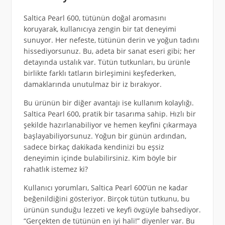
Saltica Pearl 600, tütünün doğal aromasını
koruyarak, kullanıcıya zengin bir tat deneyimi
sunuyor. Her nefeste, tütünün derin ve yoğun tadını
hissediyorsunuz. Bu, adeta bir sanat eseri gibi; her
detayında ustalık var. Tütün tutkunları, bu ürünle
birlikte farklı tatların birleşimini keşfederken,
damaklarında unutulmaz bir iz bırakıyor.
Bu ürünün bir diğer avantajı ise kullanım kolaylığı.
Saltica Pearl 600, pratik bir tasarıma sahip. Hızlı bir
şekilde hazırlanabiliyor ve hemen keyfini çıkarmaya
başlayabiliyorsunuz. Yoğun bir günün ardından,
sadece birkaç dakikada kendinizi bu eşsiz
deneyimin içinde bulabilirsiniz. Kim böyle bir
rahatlık istemez ki?
Kullanıcı yorumları, Saltica Pearl 600’ün ne kadar
beğenildiğini gösteriyor. Birçok tütün tutkunu, bu
ürünün sunduğu lezzeti ve keyfi övgüyle bahsediyor.
“Gerçekten de tütünün en iyi hali!” diyenler var. Bu