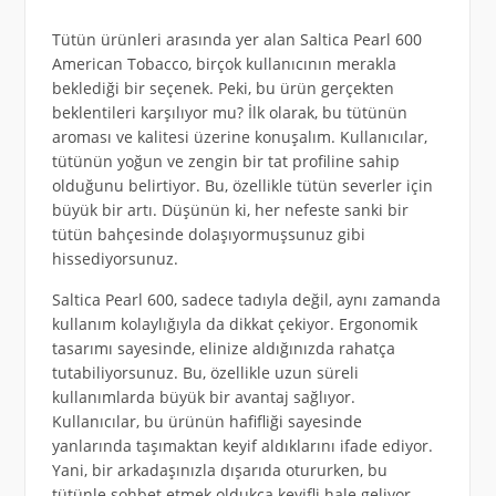
Tütün ürünleri arasında yer alan Saltica Pearl 600
American Tobacco, birçok kullanıcının merakla
beklediği bir seçenek. Peki, bu ürün gerçekten
beklentileri karşılıyor mu? İlk olarak, bu tütünün
aroması ve kalitesi üzerine konuşalım. Kullanıcılar,
tütünün yoğun ve zengin bir tat profiline sahip
olduğunu belirtiyor. Bu, özellikle tütün severler için
büyük bir artı. Düşünün ki, her nefeste sanki bir
tütün bahçesinde dolaşıyormuşsunuz gibi
hissediyorsunuz.
Saltica Pearl 600, sadece tadıyla değil, aynı zamanda
kullanım kolaylığıyla da dikkat çekiyor. Ergonomik
tasarımı sayesinde, elinize aldığınızda rahatça
tutabiliyorsunuz. Bu, özellikle uzun süreli
kullanımlarda büyük bir avantaj sağlıyor.
Kullanıcılar, bu ürünün hafifliği sayesinde
yanlarında taşımaktan keyif aldıklarını ifade ediyor.
Yani, bir arkadaşınızla dışarıda otururken, bu
tütünle sohbet etmek oldukça keyifli hale geliyor.