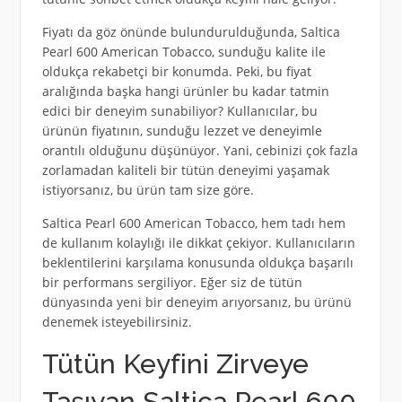
Fiyatı da göz önünde bulundurulduğunda, Saltica
Pearl 600 American Tobacco, sunduğu kalite ile
oldukça rekabetçi bir konumda. Peki, bu fiyat
aralığında başka hangi ürünler bu kadar tatmin
edici bir deneyim sunabiliyor? Kullanıcılar, bu
ürünün fiyatının, sunduğu lezzet ve deneyimle
orantılı olduğunu düşünüyor. Yani, cebinizi çok fazla
zorlamadan kaliteli bir tütün deneyimi yaşamak
istiyorsanız, bu ürün tam size göre.
Saltica Pearl 600 American Tobacco, hem tadı hem
de kullanım kolaylığı ile dikkat çekiyor. Kullanıcıların
beklentilerini karşılama konusunda oldukça başarılı
bir performans sergiliyor. Eğer siz de tütün
dünyasında yeni bir deneyim arıyorsanız, bu ürünü
denemek isteyebilirsiniz.
Tütün Keyfini Zirveye
Taşıyan Saltica Pearl 600