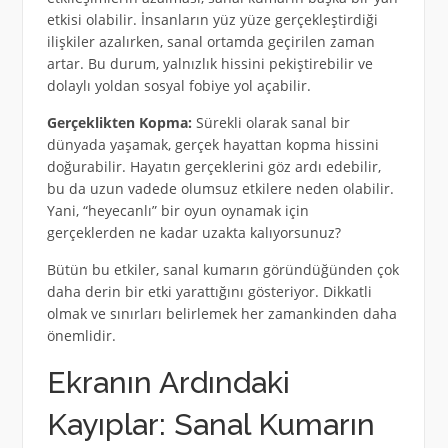
etkisi olabilir. İnsanların yüz yüze gerçekleştirdiği
ilişkiler azalırken, sanal ortamda geçirilen zaman
artar. Bu durum, yalnızlık hissini pekiştirebilir ve
dolaylı yoldan sosyal fobiye yol açabilir.
Gerçeklikten Kopma:
Sürekli olarak sanal bir
dünyada yaşamak, gerçek hayattan kopma hissini
doğurabilir. Hayatın gerçeklerini göz ardı edebilir,
bu da uzun vadede olumsuz etkilere neden olabilir.
Yani, “heyecanlı” bir oyun oynamak için
gerçeklerden ne kadar uzakta kalıyorsunuz?
Bütün bu etkiler, sanal kumarın göründüğünden çok
daha derin bir etki yarattığını gösteriyor. Dikkatli
olmak ve sınırları belirlemek her zamankinden daha
önemlidir.
Ekranın Ardındaki
Kayıplar: Sanal Kumarın