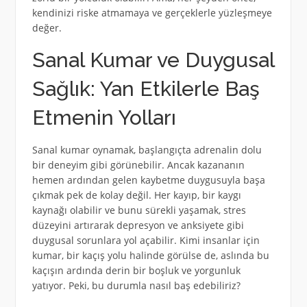
kendinizi riske atmamaya ve gerçeklerle yüzleşmeye
değer.
Sanal Kumar ve Duygusal
Sağlık: Yan Etkilerle Baş
Etmenin Yolları
Sanal kumar oynamak, başlangıçta adrenalin dolu
bir deneyim gibi görünebilir. Ancak kazananın
hemen ardından gelen kaybetme duygusuyla başa
çıkmak pek de kolay değil. Her kayıp, bir kaygı
kaynağı olabilir ve bunu sürekli yaşamak, stres
düzeyini artırarak depresyon ve anksiyete gibi
duygusal sorunlara yol açabilir. Kimi insanlar için
kumar, bir kaçış yolu halinde görülse de, aslında bu
kaçışın ardında derin bir boşluk ve yorgunluk
yatıyor. Peki, bu durumla nasıl baş edebiliriz?