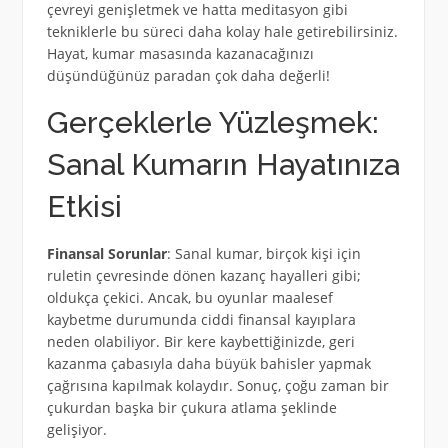
çevreyi genişletmek ve hatta meditasyon gibi
tekniklerle bu süreci daha kolay hale getirebilirsiniz.
Hayat, kumar masasında kazanacağınızı
düşündüğünüz paradan çok daha değerli!
Gerçeklerle Yüzleşmek:
Sanal Kumarın Hayatınıza
Etkisi
Finansal Sorunlar
: Sanal kumar, birçok kişi için
ruletin çevresinde dönen kazanç hayalleri gibi;
oldukça çekici. Ancak, bu oyunlar maalesef
kaybetme durumunda ciddi finansal kayıplara
neden olabiliyor. Bir kere kaybettiğinizde, geri
kazanma çabasıyla daha büyük bahisler yapmak
çağrısına kapılmak kolaydır. Sonuç, çoğu zaman bir
çukurdan başka bir çukura atlama şeklinde
gelişiyor.