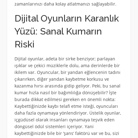
zamanlarınızı daha kolay atlatmanızı sağlayabilir.
Dijital Oyunların Karanlık
Yüzü: Sanal Kumarın
Riski
Dijital oyunlar, adeta bir sirke benziyor; parlayan
ışıklar ve çekici müziklerle dolu, ama derinlerde bir
ikilem var. Oyuncular, bir yandan eğlencenin tadını
çıkarırken, diğer yandan kaybetme korkusu ve
kazanma hırsı arasında gidip geliyor. Peki, bu sanal
kumar hızla nasıl bir bağımlılığa dönüşebilir? İşte
burada dikkat edilmesi gereken en önemli nokta:
Kaybettiğinizde kaybı telafi etme isteği, oyuncuları
daha fazla oynamaya yönlendiriyor. Üstelik oyunlar,
içgüdüsel olarak insanları oynamaya teşvik eden
döngüsel ödül sistemleri içeriyor. Yani
kaybettiğinizde bile bir ‘şans’ faktörü var ve bu, sizi