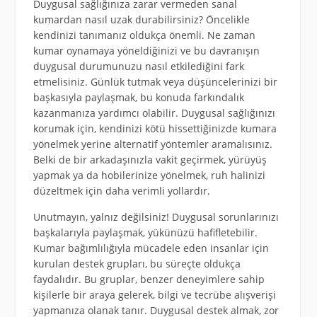
Duygusal sağlığınıza zarar vermeden sanal
kumardan nasıl uzak durabilirsiniz? Öncelikle
kendinizi tanımanız oldukça önemli. Ne zaman
kumar oynamaya yöneldiğinizi ve bu davranışın
duygusal durumunuzu nasıl etkilediğini fark
etmelisiniz. Günlük tutmak veya düşüncelerinizi bir
başkasıyla paylaşmak, bu konuda farkındalık
kazanmanıza yardımcı olabilir. Duygusal sağlığınızı
korumak için, kendinizi kötü hissettiğinizde kumara
yönelmek yerine alternatif yöntemler aramalısınız.
Belki de bir arkadaşınızla vakit geçirmek, yürüyüş
yapmak ya da hobilerinize yönelmek, ruh halinizi
düzeltmek için daha verimli yollardır.
Unutmayın, yalnız değilsiniz! Duygusal sorunlarınızı
başkalarıyla paylaşmak, yükünüzü hafifletebilir.
Kumar bağımlılığıyla mücadele eden insanlar için
kurulan destek grupları, bu süreçte oldukça
faydalıdır. Bu gruplar, benzer deneyimlere sahip
kişilerle bir araya gelerek, bilgi ve tecrübe alışverişi
yapmanıza olanak tanır. Duygusal destek almak, zor