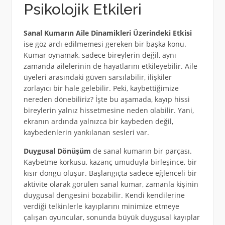
Psikolojik Etkileri
Sanal Kumarın Aile Dinamikleri Üzerindeki Etkisi
ise göz ardı edilmemesi gereken bir başka konu.
Kumar oynamak, sadece bireylerin değil, aynı
zamanda ailelerinin de hayatlarını etkileyebilir. Aile
üyeleri arasındaki güven sarsılabilir, ilişkiler
zorlayıcı bir hale gelebilir. Peki, kaybettiğimize
nereden dönebiliriz? İşte bu aşamada, kayıp hissi
bireylerin yalnız hissetmesine neden olabilir. Yani,
ekranın ardında yalnızca bir kaybeden değil,
kaybedenlerin yankılanan sesleri var.
Duygusal Dönüşüm
de sanal kumarın bir parçası.
Kaybetme korkusu, kazanç umuduyla birleşince, bir
kısır döngü oluşur. Başlangıçta sadece eğlenceli bir
aktivite olarak görülen sanal kumar, zamanla kişinin
duygusal dengesini bozabilir. Kendi kendilerine
verdiği telkinlerle kayıplarını minimize etmeye
çalışan oyuncular, sonunda büyük duygusal kayıplar