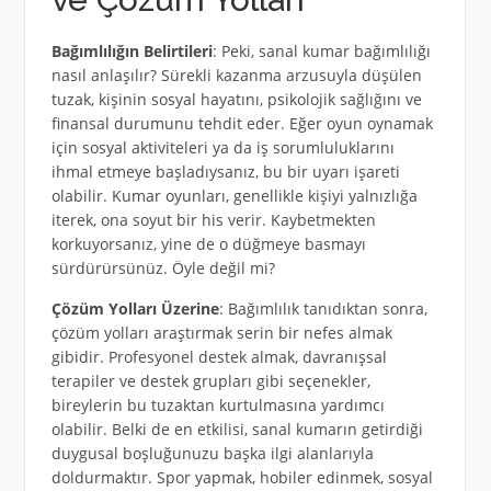
Bağımlılığın Belirtileri
: Peki, sanal kumar bağımlılığı
nasıl anlaşılır? Sürekli kazanma arzusuyla düşülen
tuzak, kişinin sosyal hayatını, psikolojik sağlığını ve
finansal durumunu tehdit eder. Eğer oyun oynamak
için sosyal aktiviteleri ya da iş sorumluluklarını
ihmal etmeye başladıysanız, bu bir uyarı işareti
olabilir. Kumar oyunları, genellikle kişiyi yalnızlığa
iterek, ona soyut bir his verir. Kaybetmekten
korkuyorsanız, yine de o düğmeye basmayı
sürdürürsünüz. Öyle değil mi?
Çözüm Yolları Üzerine
: Bağımlılık tanıdıktan sonra,
çözüm yolları araştırmak serin bir nefes almak
gibidir. Profesyonel destek almak, davranışsal
terapiler ve destek grupları gibi seçenekler,
bireylerin bu tuzaktan kurtulmasına yardımcı
olabilir. Belki de en etkilisi, sanal kumarın getirdiği
duygusal boşluğunuzu başka ilgi alanlarıyla
doldurmaktır. Spor yapmak, hobiler edinmek, sosyal