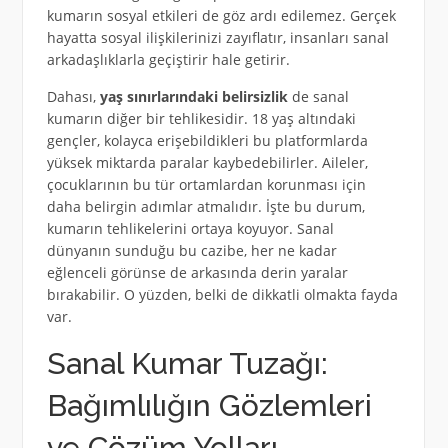
kumarın sosyal etkileri de göz ardı edilemez. Gerçek
hayatta sosyal ilişkilerinizi zayıflatır, insanları sanal
arkadaşlıklarla geçiştirir hale getirir.
Dahası,
yaş sınırlarındaki belirsizlik
de sanal
kumarın diğer bir tehlikesidir. 18 yaş altındaki
gençler, kolayca erişebildikleri bu platformlarda
yüksek miktarda paralar kaybedebilirler. Aileler,
çocuklarının bu tür ortamlardan korunması için
daha belirgin adımlar atmalıdır. İşte bu durum,
kumarın tehlikelerini ortaya koyuyor. Sanal
dünyanın sunduğu bu cazibe, her ne kadar
eğlenceli görünse de arkasında derin yaralar
bırakabilir. O yüzden, belki de dikkatli olmakta fayda
var.
Sanal Kumar Tuzağı:
Bağımlılığın Gözlemleri
ve Çözüm Yolları