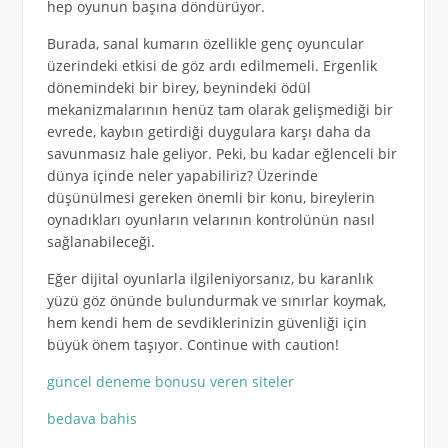
hep oyunun başına döndürüyor.
Burada, sanal kumarın özellikle genç oyuncular
üzerindeki etkisi de göz ardı edilmemeli. Ergenlik
dönemindeki bir birey, beynindeki ödül
mekanizmalarının henüz tam olarak gelişmediği bir
evrede, kaybın getirdiği duygulara karşı daha da
savunmasız hale geliyor. Peki, bu kadar eğlenceli bir
dünya içinde neler yapabiliriz? Üzerinde
düşünülmesi gereken önemli bir konu, bireylerin
oynadıkları oyunların velarının kontrolünün nasıl
sağlanabileceği.
Eğer dijital oyunlarla ilgileniyorsanız, bu karanlık
yüzü göz önünde bulundurmak ve sınırlar koymak,
hem kendi hem de sevdiklerinizin güvenliği için
büyük önem taşıyor. Continue with caution!
güncel deneme bonusu veren siteler
bedava bahis