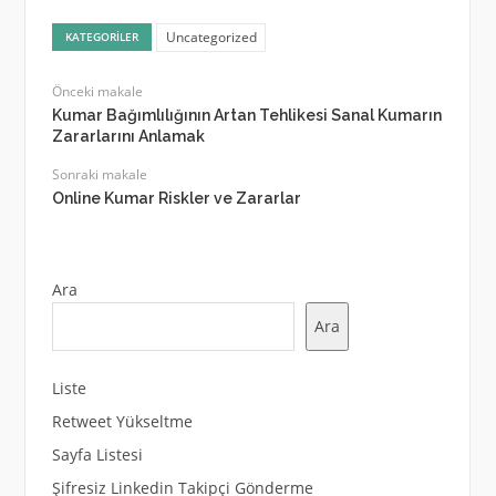
Uncategorized
KATEGORILER
Önceki makale
Kumar Bağımlılığının Artan Tehlikesi Sanal Kumarın
Zararlarını Anlamak
Sonraki makale
Online Kumar Riskler ve Zararlar
Ara
Ara
Liste
Retweet Yükseltme
Sayfa Listesi
Şifresiz Linkedin Takipçi Gönderme