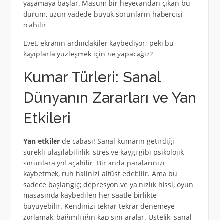
yaşamaya başlar. Masum bir heyecandan çıkan bu
durum, uzun vadede büyük sorunların habercisi
olabilir.
Evet, ekranın ardındakiler kaybediyor; peki bu
kayıplarla yüzleşmek için ne yapacağız?
Kumar Türleri: Sanal
Dünyanın Zararları ve Yan
Etkileri
Yan etkiler
de cabası! Sanal kumarın getirdiği
sürekli ulaşılabilirlik, stres ve kaygı gibi psikolojik
sorunlara yol açabilir. Bir anda paralarınızı
kaybetmek, ruh halinizi altüst edebilir. Ama bu
sadece başlangıç; depresyon ve yalnızlık hissi, oyun
masasında kaybedilen her saatle birlikte
büyüyebilir. Kendinizi tekrar tekrar denemeye
zorlamak, bağımlılığın kapısını aralar. Üstelik, sanal