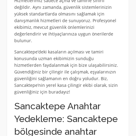
Hizmetlerimiz sadece açma ve tamirle sınırlı
değildir. Aynı zamanda, güvenlik sistemlerinizin
yüksek standartlarda olmasını sağlamak için
danışmanlık hizmetleri de sunuyoruz. Profesyonel
ekibimiz, mevcut güvenlik önlemlerinizi
değerlendirir ve ihtiyaçlarınıza uygun önerilerde
bulunur.
Sancaktepe’deki kasaların açılması ve tamiri
konusunda uzman ekibimizin sunduğu
hizmetlerden faydalanmak için bize ulaşabilirsiniz.
Güvendiğiniz bir çilingir ile çalışmak, eşyalarınızın
güvenliğini sağlamanın en doğru yoludur. Biz,
Sancaktepe’nin yerel kasa çilingir ekibi olarak, sizin
güvenliğiniz için buradayız!
Sancaktepe Anahtar
Yedekleme: Sancaktepe
bölgesinde anahtar