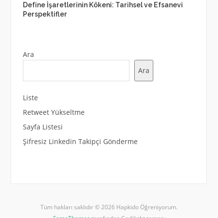
Define İşaretlerinin Kökeni: Tarihsel ve Efsanevi
Perspektifler
Ara
Ara
Liste
Retweet Yükseltme
Sayfa Listesi
Şifresiz Linkedin Takipçi Gönderme
Tüm hakları saklıdır © 2026 Hapkido Öğreniyorum.