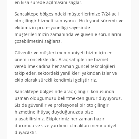
en kısa sürede açılmasını sağlar.
Sancaktepe bölgesindeki müşterilerimize 7/24 acil
oto çilingir hizmeti sunuyoruz. Hızlı yanıt süremiz ve
ekibimizin profesyonelliği sayesinde
müşterilerimizin zamanında ve güvenle sorunlarını
çözebilmesini sağlarız.
Güvenlik ve müşteri memnuniyeti bizim için en
önemli önceliklerdir. Araç sahiplerine hizmet
verebilmek adına her zaman güncel teknolojileri
takip eder, sektördeki yenilikleri yakından izler ve
ekip olarak sürekli kendimizi geliştiririz.
Sancaktepe bölgesinde araç çilingiri konusunda
uzman olduğumuzu belirtmekten gurur duyuyoruz.
Siz de güvenilir ve profesyonel bir oto çilingir
hizmetine ihtiyaç duyduğunuzda bize
ulaşabilirsiniz. Ekiplerimiz her zaman hazır
durumda ve size yardımcı olmaktan memnuniyet
duyacaktır.