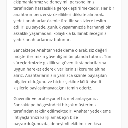
ekipmanlarımız ve deneyimli personelimiz
tarafından hassaslıkla gerçekleştirilmektedir. Her bir
anahtarın benzersiz özellikleri dikkate alınarak,
yedek anahtarlar özenle üretilir ve sizlere teslim
edilir. Bu sayede, günlük yaşamınızda herhangi bir
aksaklık yaşamadan, kolaylıkla kullanabileceğiniz
yedek anahtarlarınız bulunur.
Sancaktepe Anahtar Yedekleme olarak, siz değerli
müşterilerimizin güvenliğini ön planda tutarız. Tüm
süreçlerimizde gizlilik ve güvenlik standartlarına
uygun hareket ederek, verilerinizi koruma altına
alırız. Anahtarlarınızın yalnızca sizinle paylaşılan
bilgiler olduğunu ve hiçbir şekilde kötü niyetli
kişilerle paylaşılmayacağını temin ederiz.
Güvenilir ve profesyonel hizmet anlayışımız,
Sancaktepe bölgesindeki birçok müşterimiz
tarafından takdir edilmektedir. Anahtar yedekleme
ihtiyaçlarınızı karşılamak için bize
başvurduğunuzda, deneyimli ekibimiz en kısa