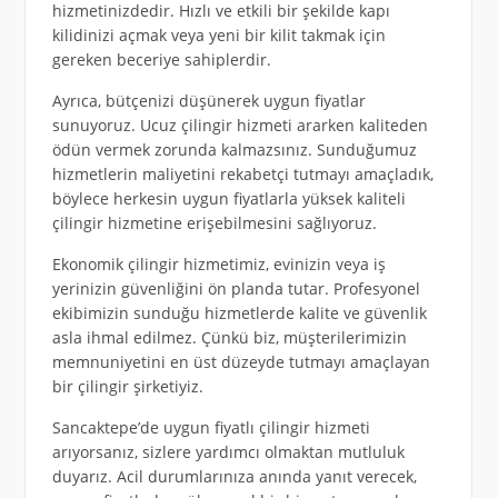
hizmetinizdedir. Hızlı ve etkili bir şekilde kapı
kilidinizi açmak veya yeni bir kilit takmak için
gereken beceriye sahiplerdir.
Ayrıca, bütçenizi düşünerek uygun fiyatlar
sunuyoruz. Ucuz çilingir hizmeti ararken kaliteden
ödün vermek zorunda kalmazsınız. Sunduğumuz
hizmetlerin maliyetini rekabetçi tutmayı amaçladık,
böylece herkesin uygun fiyatlarla yüksek kaliteli
çilingir hizmetine erişebilmesini sağlıyoruz.
Ekonomik çilingir hizmetimiz, evinizin veya iş
yerinizin güvenliğini ön planda tutar. Profesyonel
ekibimizin sunduğu hizmetlerde kalite ve güvenlik
asla ihmal edilmez. Çünkü biz, müşterilerimizin
memnuniyetini en üst düzeyde tutmayı amaçlayan
bir çilingir şirketiyiz.
Sancaktepe’de uygun fiyatlı çilingir hizmeti
arıyorsanız, sizlere yardımcı olmaktan mutluluk
duyarız. Acil durumlarınıza anında yanıt verecek,