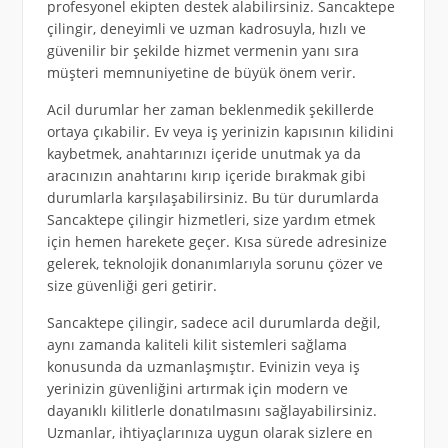
profesyonel ekipten destek alabilirsiniz. Sancaktepe
çilingir, deneyimli ve uzman kadrosuyla, hızlı ve
güvenilir bir şekilde hizmet vermenin yanı sıra
müşteri memnuniyetine de büyük önem verir.
Acil durumlar her zaman beklenmedik şekillerde
ortaya çıkabilir. Ev veya iş yerinizin kapısının kilidini
kaybetmek, anahtarınızı içeride unutmak ya da
aracınızın anahtarını kırıp içeride bırakmak gibi
durumlarla karşılaşabilirsiniz. Bu tür durumlarda
Sancaktepe çilingir hizmetleri, size yardım etmek
için hemen harekete geçer. Kısa sürede adresinize
gelerek, teknolojik donanımlarıyla sorunu çözer ve
size güvenliği geri getirir.
Sancaktepe çilingir, sadece acil durumlarda değil,
aynı zamanda kaliteli kilit sistemleri sağlama
konusunda da uzmanlaşmıştır. Evinizin veya iş
yerinizin güvenliğini artırmak için modern ve
dayanıklı kilitlerle donatılmasını sağlayabilirsiniz.
Uzmanlar, ihtiyaçlarınıza uygun olarak sizlere en