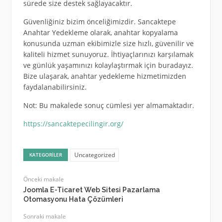
sürede size destek sağlayacaktır.
Güvenliğiniz bizim önceliğimizdir. Sancaktepe
Anahtar Yedekleme olarak, anahtar kopyalama
konusunda uzman ekibimizle size hızlı, güvenilir ve
kaliteli hizmet sunuyoruz. İhtiyaçlarınızı karşılamak
ve günlük yaşamınızı kolaylaştırmak için buradayız.
Bize ulaşarak, anahtar yedekleme hizmetimizden
faydalanabilirsiniz.
Not: Bu makalede sonuç cümlesi yer almamaktadır.
https://sancaktepecilingir.org/
Uncategorized
KATEGORILER
Önceki makale
Joomla E-Ticaret Web Sitesi Pazarlama
Otomasyonu Hata Çözümleri
Sonraki makale