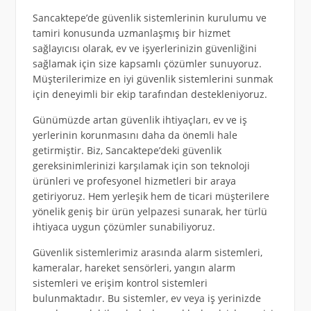
Sancaktepe’de güvenlik sistemlerinin kurulumu ve
tamiri konusunda uzmanlaşmış bir hizmet
sağlayıcısı olarak, ev ve işyerlerinizin güvenliğini
sağlamak için size kapsamlı çözümler sunuyoruz.
Müşterilerimize en iyi güvenlik sistemlerini sunmak
için deneyimli bir ekip tarafından destekleniyoruz.
Günümüzde artan güvenlik ihtiyaçları, ev ve iş
yerlerinin korunmasını daha da önemli hale
getirmiştir. Biz, Sancaktepe’deki güvenlik
gereksinimlerinizi karşılamak için son teknoloji
ürünleri ve profesyonel hizmetleri bir araya
getiriyoruz. Hem yerleşik hem de ticari müşterilere
yönelik geniş bir ürün yelpazesi sunarak, her türlü
ihtiyaca uygun çözümler sunabiliyoruz.
Güvenlik sistemlerimiz arasında alarm sistemleri,
kameralar, hareket sensörleri, yangın alarm
sistemleri ve erişim kontrol sistemleri
bulunmaktadır. Bu sistemler, ev veya iş yerinizde