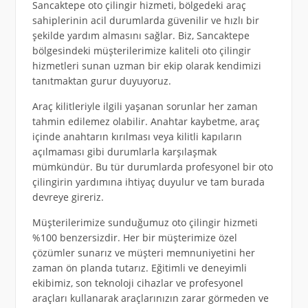
Sancaktepe oto çilingir hizmeti, bölgedeki araç
sahiplerinin acil durumlarda güvenilir ve hızlı bir
şekilde yardım almasını sağlar. Biz, Sancaktepe
bölgesindeki müşterilerimize kaliteli oto çilingir
hizmetleri sunan uzman bir ekip olarak kendimizi
tanıtmaktan gurur duyuyoruz.
Araç kilitleriyle ilgili yaşanan sorunlar her zaman
tahmin edilemez olabilir. Anahtar kaybetme, araç
içinde anahtarın kırılması veya kilitli kapıların
açılmaması gibi durumlarla karşılaşmak
mümkündür. Bu tür durumlarda profesyonel bir oto
çilingirin yardımına ihtiyaç duyulur ve tam burada
devreye gireriz.
Müşterilerimize sunduğumuz oto çilingir hizmeti
%100 benzersizdir. Her bir müşterimize özel
çözümler sunarız ve müşteri memnuniyetini her
zaman ön planda tutarız. Eğitimli ve deneyimli
ekibimiz, son teknoloji cihazlar ve profesyonel
araçları kullanarak araçlarınızın zarar görmeden ve