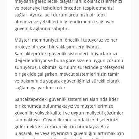
meydana gelebilecek olayları anlık olarak izlemenizi
ve potansiyel tehditleri önceden tespit etmenizi
sağlar. Ayrıca, acil durumlarda hızlı bir tepki
almanızı ve yetkilileri bilgilendirmenizi sağlayan
güvenlik ağlarına sahiptir.
Müşteri memnuniyetini öncelikli tutuyoruz ve her
projeye bireysel bir yaklaşım sergiliyoruz.
Sancaktepe’deki güvenlik sistemleri ihtiyaçlarınızı
değerlendiriyor ve buna göre size en uygun çözümü
sunuyoruz. Ekibimiz, kurulum sürecinde profesyonel
bir şekilde çalışırken, mevcut sistemlerinizin tamir
ve bakımını da yaparak güvenliğinizi sürekli olarak
sağlamaya yardımcı olur.
Sancaktepe’deki güvenlik sistemleri alanında lider
bir konumda bulunmaktayız ve müşterilerimize
güvenilir, yüksek kaliteli ve uygun maliyetli çözümler
sunmaktayız. Güvenlik konusundaki endişelerinizi
gidermek ve sizi korumak için buradayız. Bize
ulaşarak, ev veya işyerinizin güvenliğini artırmak için