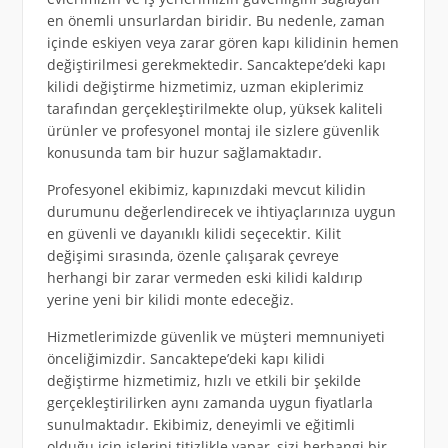
en önemli unsurlardan biridir. Bu nedenle, zaman
içinde eskiyen veya zarar gören kapı kilidinin hemen
değiştirilmesi gerekmektedir. Sancaktepe’deki kapı
kilidi değiştirme hizmetimiz, uzman ekiplerimiz
tarafından gerçekleştirilmekte olup, yüksek kaliteli
ürünler ve profesyonel montaj ile sizlere güvenlik
konusunda tam bir huzur sağlamaktadır.
Profesyonel ekibimiz, kapınızdaki mevcut kilidin
durumunu değerlendirecek ve ihtiyaçlarınıza uygun
en güvenli ve dayanıklı kilidi seçecektir. Kilit
değişimi sırasında, özenle çalışarak çevreye
herhangi bir zarar vermeden eski kilidi kaldırıp
yerine yeni bir kilidi monte edeceğiz.
Hizmetlerimizde güvenlik ve müşteri memnuniyeti
önceliğimizdir. Sancaktepe’deki kapı kilidi
değiştirme hizmetimiz, hızlı ve etkili bir şekilde
gerçekleştirilirken aynı zamanda uygun fiyatlarla
sunulmaktadır. Ekibimiz, deneyimli ve eğitimli
olduğu için işlerini titizlikle yapar, sizi herhangi bir