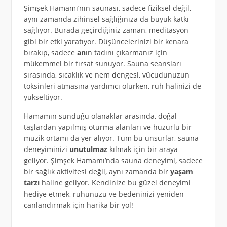
Şimşek Hamamı’nın saunası, sadece fiziksel değil,
aynı zamanda zihinsel sağlığınıza da büyük katkı
sağlıyor. Burada geçirdiğiniz zaman, meditasyon
gibi bir etki yaratıyor. Düşüncelerinizi bir kenara
bırakıp, sadece
an
ın tadını çıkarmanız için
mükemmel bir fırsat sunuyor. Sauna seansları
sırasında, sıcaklık ve nem dengesi, vücudunuzun
toksinleri atmasına yardımcı olurken, ruh halinizi de
yükseltiyor.
Hamamın sunduğu olanaklar arasında, doğal
taşlardan yapılmış oturma alanları ve huzurlu bir
müzik ortamı da yer alıyor. Tüm bu unsurlar, sauna
deneyiminizi
unutulmaz
kılmak için bir araya
geliyor. Şimşek Hamamı’nda sauna deneyimi, sadece
bir sağlık aktivitesi değil, aynı zamanda bir
yaşam
tarzı
haline geliyor. Kendinize bu güzel deneyimi
hediye etmek, ruhunuzu ve bedeninizi yeniden
canlandırmak için harika bir yol!