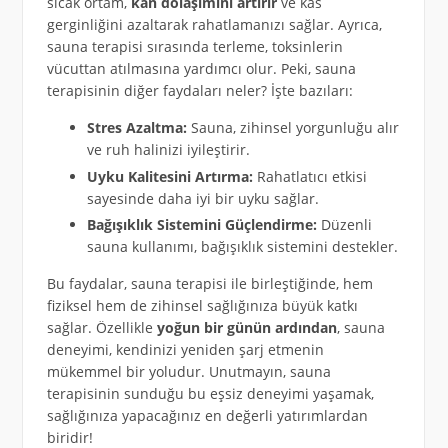
sıcak ortam,
kan dolaşımını artırır
ve kas
gerginliğini azaltarak rahatlamanızı sağlar. Ayrıca,
sauna terapisi sırasında terleme, toksinlerin
vücuttan atılmasına yardımcı olur. Peki, sauna
terapisinin diğer faydaları neler? İşte bazıları:
Stres Azaltma:
Sauna, zihinsel yorgunluğu alır
ve ruh halinizi iyileştirir.
Uyku Kalitesini Artırma:
Rahatlatıcı etkisi
sayesinde daha iyi bir uyku sağlar.
Bağışıklık Sistemini Güçlendirme:
Düzenli
sauna kullanımı, bağışıklık sistemini destekler.
Bu faydalar, sauna terapisi ile birleştiğinde, hem
fiziksel hem de zihinsel sağlığınıza büyük katkı
sağlar. Özellikle
yoğun bir günün ardından
, sauna
deneyimi, kendinizi yeniden şarj etmenin
mükemmel bir yoludur. Unutmayın, sauna
terapisinin sunduğu bu eşsiz deneyimi yaşamak,
sağlığınıza yapacağınız en değerli yatırımlardan
biridir!