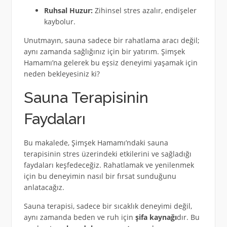
Ruhsal Huzur:
Zihinsel stres azalır, endişeler
kaybolur.
Unutmayın, sauna sadece bir rahatlama aracı değil;
aynı zamanda sağlığınız için bir yatırım. Şimşek
Hamamı’na gelerek bu eşsiz deneyimi yaşamak için
neden bekleyesiniz ki?
Sauna Terapisinin
Faydaları
Bu makalede, Şimşek Hamamı’ndaki sauna
terapisinin stres üzerindeki etkilerini ve sağladığı
faydaları keşfedeceğiz. Rahatlamak ve yenilenmek
için bu deneyimin nasıl bir fırsat sunduğunu
anlatacağız.
Sauna terapisi, sadece bir sıcaklık deneyimi değil,
aynı zamanda beden ve ruh için
şifa kaynağı
dır. Bu