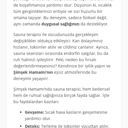
de boşaltmanıza yardımcı olur. Düşünün ki, sıcaklık
tüm gerginliklerinizi eritiyor ve sizi huzurlu bir
ortama taşıyor. Bu deneyim, sadece fiziksel değil,
aynı zamanda
duygusal sağlığınızı
da destekliyor.
Sauna terapisi ile vücudunuzda gerçekleşen
değişiklikler oldukça etkileyici. Kan dolaşımınız
hızlanır, toksinler atılır ve cildiniz canlanır. Ayrıca,
sauna seansları sırasında endorfin salgılar, bu da
ruh halinizi iyileştirir. Peki, neden bu fırsatı
değerlendirmeyesiniz? Kendinize bir iyilik yapın ve
Şimşek Hamamı’nın
eşsiz atmosferinde bu
deneyimi yaşayın!
Şimşek Hamamı’nda sauna terapisi, hem bedensel
hem de ruhsal sağlığınıza birçok fayda sağlar. İşte
bu faydalardan bazıları:
Gevşeme:
Sıcak hava kasların gevşemesine
yardımcı olur.
Detoks:
Terleme ile toksinler vücuttan atılır.