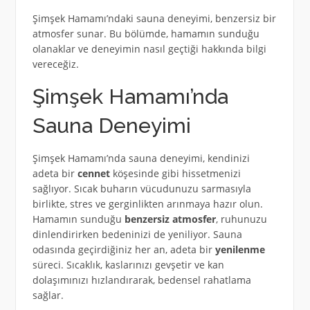
Şimşek Hamamı’ndaki sauna deneyimi, benzersiz bir
atmosfer sunar. Bu bölümde, hamamın sunduğu
olanaklar ve deneyimin nasıl geçtiği hakkında bilgi
vereceğiz.
Şimşek Hamamı’nda
Sauna Deneyimi
Şimşek Hamamı’nda sauna deneyimi, kendinizi
adeta bir
cennet
köşesinde gibi hissetmenizi
sağlıyor. Sıcak buharın vücudunuzu sarmasıyla
birlikte, stres ve gerginlikten arınmaya hazır olun.
Hamamın sunduğu
benzersiz atmosfer
, ruhunuzu
dinlendirirken bedeninizi de yeniliyor. Sauna
odasında geçirdiğiniz her an, adeta bir
yenilenme
süreci. Sıcaklık, kaslarınızı gevşetir ve kan
dolaşımınızı hızlandırarak, bedensel rahatlama
sağlar.