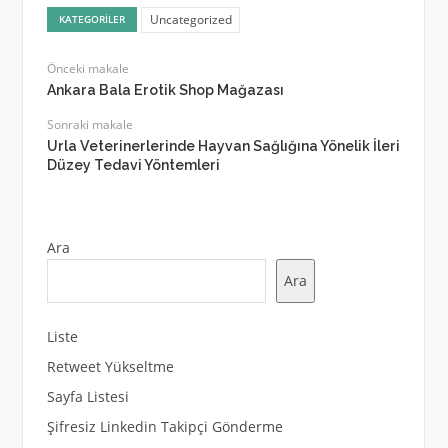
Uncategorized
KATEGORILER
Önceki makale
Ankara Bala Erotik Shop Mağazası
Sonraki makale
Urla Veterinerlerinde Hayvan Sağlığına Yönelik İleri
Düzey Tedavi Yöntemleri
Ara
Ara
Liste
Retweet Yükseltme
Sayfa Listesi
Şifresiz Linkedin Takipçi Gönderme