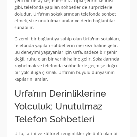
yeni bir detay keşfedersiniz. Tıpkı şehrin kendisi
gibi, telefonda yapılan sohbetler de sürprizlerle
doludur. Urfa'nın sokaklarından telefonda sohbet
etmek, size unutulmaz anılar ve derin bağlantılar
sunabilir.
Gizemli bir bağlantıya sahip olan Urfa'nın sokakları,
telefonda yapılan sohbetlerin merkezi haline gelir.
Bu deneyimi yaşayanlar için Urfa, sadece bir şehir
değil, ruhu olan bir varlık haline gelir. Sokaklarında
kaybolmak ve telefonda sohbetlerle geçmişe doğru
bir yolculuğa çıkmak, Urfa'nın büyülü dünyasının
kapılarını aralar.
Urfa’nın Derinliklerine
Yolculuk: Unutulmaz
Telefon Sohbetleri
Urfa, tarihi ve kültürel zenginlikleriyle ünlü olan bir