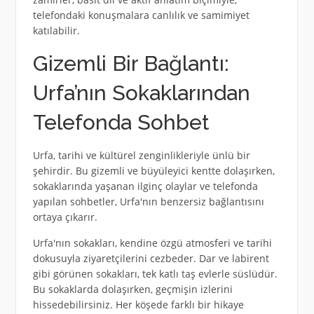
telefondaki konuşmalara canlılık ve samimiyet
katılabilir.
Gizemli Bir Bağlantı:
Urfa’nın Sokaklarından
Telefonda Sohbet
Urfa, tarihi ve kültürel zenginlikleriyle ünlü bir
şehirdir. Bu gizemli ve büyüleyici kentte dolaşırken,
sokaklarında yaşanan ilginç olaylar ve telefonda
yapılan sohbetler, Urfa'nın benzersiz bağlantısını
ortaya çıkarır.
Urfa'nın sokakları, kendine özgü atmosferi ve tarihi
dokusuyla ziyaretçilerini cezbeder. Dar ve labirent
gibi görünen sokakları, tek katlı taş evlerle süslüdür.
Bu sokaklarda dolaşırken, geçmişin izlerini
hissedebilirsiniz. Her köşede farklı bir hikaye