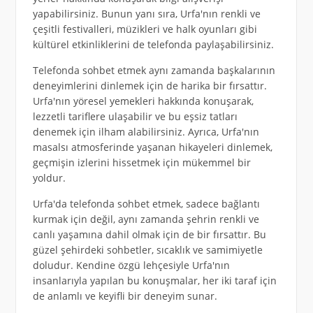
yapabilirsiniz. Bunun yanı sıra, Urfa'nın renkli ve
çeşitli festivalleri, müzikleri ve halk oyunları gibi
kültürel etkinliklerini de telefonda paylaşabilirsiniz.
Telefonda sohbet etmek aynı zamanda başkalarının
deneyimlerini dinlemek için de harika bir fırsattır.
Urfa'nın yöresel yemekleri hakkında konuşarak,
lezzetli tariflere ulaşabilir ve bu eşsiz tatları
denemek için ilham alabilirsiniz. Ayrıca, Urfa'nın
masalsı atmosferinde yaşanan hikayeleri dinlemek,
geçmişin izlerini hissetmek için mükemmel bir
yoldur.
Urfa'da telefonda sohbet etmek, sadece bağlantı
kurmak için değil, aynı zamanda şehrin renkli ve
canlı yaşamına dahil olmak için de bir fırsattır. Bu
güzel şehirdeki sohbetler, sıcaklık ve samimiyetle
doludur. Kendine özgü lehçesiyle Urfa'nın
insanlarıyla yapılan bu konuşmalar, her iki taraf için
de anlamlı ve keyifli bir deneyim sunar.