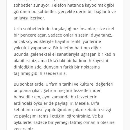
sohbetler sunuyor. Telefon hattında kaybolmak gibi
görünen bu sohbetler, gerçekte derin bir bağlantı ve
anlayışı içeriyor.
Urfa sohbetlerinde karşılaştığınız insanlar, size özel
bir pencere açar. Sadece onların sesini duyarsınız,
ancak söyledikleriyle hayatın renkli yönlerine
yolculuk yaparsınız. Bir telefon hattının diğer
ucunda, geleneksel el sanatlarıyla uğraşan bir kadın
olabilirsiniz, ama Urfa'daki bir kadının hikayesini
dinlediğinizde, dünyanın farklı bir noktasına
taşınmış gibi hissedersiniz.
Bu sohbetlerde, Urfa'nın tarihi ve kültürel değerleri
ön plana çıkar. Şehrin meşhur lezzetlerinden
bahsedilirken, aynı zamanda bu lezzetlerin
ardındaki öyküler de paylaşılır. Mesela, Urfa
kebabının nasıl yapıldığından çok, o kebabın sevgi
ve paylaşımı temsil ettiğini öğrenirsiniz. Ve bu
öykülerle, sadece bir yemeği tatmış olmanın ötesine
geçersiniz.