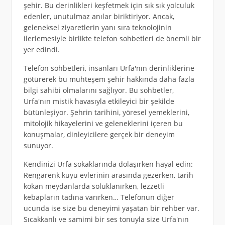
şehir. Bu derinlikleri keşfetmek için sık sık yolculuk
edenler, unutulmaz anılar biriktiriyor. Ancak,
geleneksel ziyaretlerin yanı sıra teknolojinin
ilerlemesiyle birlikte telefon sohbetleri de önemli bir
yer edindi.
Telefon sohbetleri, insanları Urfa'nın derinliklerine
götürerek bu muhteşem şehir hakkında daha fazla
bilgi sahibi olmalarını sağlıyor. Bu sohbetler,
Urfa'nın mistik havasıyla etkileyici bir şekilde
bütünleşiyor. Şehrin tarihini, yöresel yemeklerini,
mitolojik hikayelerini ve geleneklerini içeren bu
konuşmalar, dinleyicilere gerçek bir deneyim
sunuyor.
Kendinizi Urfa sokaklarında dolaşırken hayal edin:
Rengarenk kuyu evlerinin arasında gezerken, tarih
kokan meydanlarda soluklanırken, lezzetli
kebapların tadına varırken… Telefonun diğer
ucunda ise size bu deneyimi yaşatan bir rehber var.
Sıcakkanlı ve samimi bir ses tonuyla size Urfa'nın