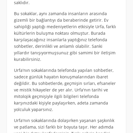
saklıdır.
Bu sokaklar, aynı zamanda insanların arasında
gizemli bir bağlantıyı da beraberinde getirir. Ev
sahipliği yaptığı medeniyetlerin etkisiyle Urfa, farklı
kültürlerin buluşma noktası olmuştur. Burada
karşılaşacağınız insanlarla yaptığınız telefonda
sohbetler, derinlikli ve anlamlı olabilir. Sanki
yıllardır tanışıyormuşsunuz gibi samimi bir iletişim
kurabilirsiniz.
Urfa'nın sokaklarında telefonda yapılan sohbetler,
sadece günlük hayatın konuşmalarından ibaret
değildir. Bu sohbetlerde, geçmişin sırları, efsaneler
ve mistik hikayeler de yer alır. Urfa'nın tarihi ve
mitolojik geçmişiyle ilgili bilgileri telefonda
karşınızdaki kişiyle paylaşırken, adeta zamanda
yolculuk yaparsınız.
Urfa'nın sokaklarında dolaşırken yaşanan şaşkınlık
ve patlama, sizi farklı bir boyuta taşır. Her adımda