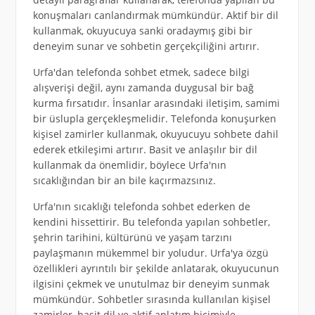
konuşmaları canlandırmak mümkündür. Aktif bir dil
kullanmak, okuyucuya sanki oradaymış gibi bir
deneyim sunar ve sohbetin gerçekçiliğini artırır.
Urfa'dan telefonda sohbet etmek, sadece bilgi
alışverişi değil, aynı zamanda duygusal bir bağ
kurma fırsatıdır. İnsanlar arasındaki iletişim, samimi
bir üslupla gerçekleşmelidir. Telefonda konuşurken
kişisel zamirler kullanmak, okuyucuyu sohbete dahil
ederek etkileşimi artırır. Basit ve anlaşılır bir dil
kullanmak da önemlidir, böylece Urfa'nın
sıcaklığından bir an bile kaçırmazsınız.
Urfa'nın sıcaklığı telefonda sohbet ederken de
kendini hissettirir. Bu telefonda yapılan sohbetler,
şehrin tarihini, kültürünü ve yaşam tarzını
paylaşmanın mükemmel bir yoludur. Urfa'ya özgü
özellikleri ayrıntılı bir şekilde anlatarak, okuyucunun
ilgisini çekmek ve unutulmaz bir deneyim sunmak
mümkündür. Sohbetler sırasında kullanılan kişisel
zamirler, basit dil ve aktif anlatım biçimiyle,