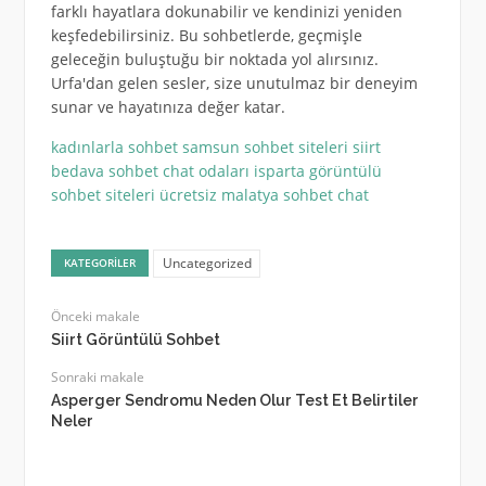
farklı hayatlara dokunabilir ve kendinizi yeniden
keşfedebilirsiniz. Bu sohbetlerde, geçmişle
geleceğin buluştuğu bir noktada yol alırsınız.
Urfa'dan gelen sesler, size unutulmaz bir deneyim
sunar ve hayatınıza değer katar.
kadınlarla sohbet
samsun sohbet siteleri
siirt
bedava sohbet chat odaları
isparta görüntülü
sohbet siteleri ücretsiz
malatya sohbet chat
Uncategorized
KATEGORILER
Önceki makale
Siirt Görüntülü Sohbet
Sonraki makale
Asperger Sendromu Neden Olur Test Et Belirtiler
Neler