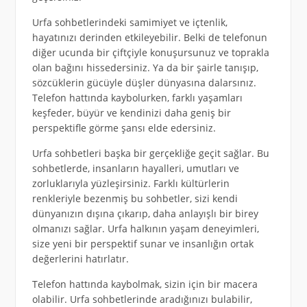
Urfa sohbetlerindeki samimiyet ve içtenlik,
hayatınızı derinden etkileyebilir. Belki de telefonun
diğer ucunda bir çiftçiyle konuşursunuz ve toprakla
olan bağını hissedersiniz. Ya da bir şairle tanışıp,
sözcüklerin gücüyle düşler dünyasına dalarsınız.
Telefon hattında kaybolurken, farklı yaşamları
keşfeder, büyür ve kendinizi daha geniş bir
perspektifle görme şansı elde edersiniz.
Urfa sohbetleri başka bir gerçekliğe geçit sağlar. Bu
sohbetlerde, insanların hayalleri, umutları ve
zorluklarıyla yüzleşirsiniz. Farklı kültürlerin
renkleriyle bezenmiş bu sohbetler, sizi kendi
dünyanızın dışına çıkarıp, daha anlayışlı bir birey
olmanızı sağlar. Urfa halkının yaşam deneyimleri,
size yeni bir perspektif sunar ve insanlığın ortak
değerlerini hatırlatır.
Telefon hattında kaybolmak, sizin için bir macera
olabilir. Urfa sohbetlerinde aradığınızı bulabilir,