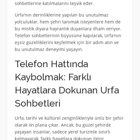
sohbetlerine katılmalarını teşvik eder.
Urfa'nın derinliklerine yapılan bu unutulmaz
yolculuklar, hem şehri tanımak isteyenlere hem de
bu mistik diyara hayranlık duyanlara ilham veriyor.
Telefon sohbetlerinin büyüsüne kapılarak, Urfa'nın
eşsiz güzelliklerini keşfetmek için bir adım atın ve
bu unutulmaz deneyimi yaşayın.
Telefon Hattında
Kaybolmak: Farklı
Hayatlara Dokunan Urfa
Sohbetleri
Urfa, tarihi ve kültürel zenginlikleriyle ünlü bir şehir
olarak ön plana çıkar. Ancak, bu güzel şehirde
yaşayan insanlar, sadece yerel turizmle sınırlı
kalmayarak, farklı hayatlara dokunan ilginç