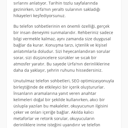
sırlarını anlatıyor. Tarihin tozlu sayfalarında
gezinirken, Urfa'nın yeraltı sularının sakladığı
hikayeleri keşfediyorsunuz.
Bu telefon sohbetlerinin en önemli özelliği, gerçek
bir insan deneyimi sunmalarıdır. Rehberiniz sadece
bilgi vermekle kalmaz, aynı zamanda size duygusal
bağlar da kurar. Konuşma tarzı, içtenlik ve kişisel
anlatımlarla doludur. Sizi heyecanlandıran sorular
sorar, sizi düşüncelere sürükler ve sıcak bir
atmosfer yaratır. Bu sayede Urfa'nın derinliklerine
daha da yaklaşır, şehrin ruhunu hissedersiniz.
Unutulmaz telefon sohbetleri, SEO optimizasyonuyla
birleştiğinde de etkileyici bir içerik oluştururlar.
İnsanların aramalarına yanıt veren anahtar
kelimeleri doğal bir şekilde kullanırken, akıcı bir
üslupla yazılan bu makaleler, okuyucunun ilgisini
çeker ve onları içeriğe bağlar. Akılda kalıcı
metaforlar ve retorik sorular, okuyucuların
derinliklere inme isteğini uyandırır ve telefon