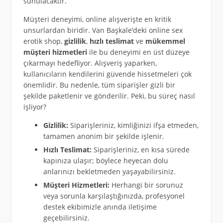
sunulacaktır.
Müşteri deneyimi, online alışverişte en kritik
unsurlardan biridir. Van Başkale’deki online sex
erotik shop,
gizlilik
,
hızlı teslimat
ve
mükemmel
müşteri hizmetleri
ile bu deneyimi en üst düzeye
çıkarmayı hedefliyor. Alışveriş yaparken,
kullanıcıların kendilerini güvende hissetmeleri çok
önemlidir. Bu nedenle, tüm siparişler gizli bir
şekilde paketlenir ve gönderilir. Peki, bu süreç nasıl
işliyor?
Gizlilik:
Siparişleriniz, kimliğinizi ifşa etmeden,
tamamen anonim bir şekilde işlenir.
Hızlı Teslimat:
Siparişleriniz, en kısa sürede
kapınıza ulaşır; böylece heyecan dolu
anlarınızı bekletmeden yaşayabilirsiniz.
Müşteri Hizmetleri:
Herhangi bir sorunuz
veya sorunla karşılaştığınızda, profesyonel
destek ekibimizle anında iletişime
geçebilirsiniz.