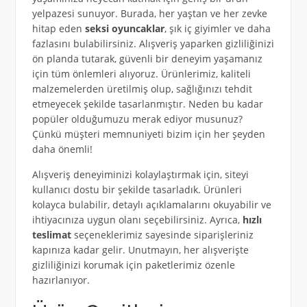
yelpazesi sunuyor. Burada, her yaştan ve her zevke
hitap eden
seksi oyuncaklar
, şık iç giyimler ve daha
fazlasını bulabilirsiniz. Alışveriş yaparken gizliliğinizi
ön planda tutarak, güvenli bir deneyim yaşamanız
için tüm önlemleri alıyoruz. Ürünlerimiz, kaliteli
malzemelerden üretilmiş olup, sağlığınızı tehdit
etmeyecek şekilde tasarlanmıştır. Neden bu kadar
popüler olduğumuzu merak ediyor musunuz?
Çünkü müşteri memnuniyeti bizim için her şeyden
daha önemli!
Alışveriş deneyiminizi kolaylaştırmak için, siteyi
kullanıcı dostu bir şekilde tasarladık. Ürünleri
kolayca bulabilir, detaylı açıklamalarını okuyabilir ve
ihtiyacınıza uygun olanı seçebilirsiniz. Ayrıca,
hızlı
teslimat
seçeneklerimiz sayesinde siparişleriniz
kapınıza kadar gelir. Unutmayın, her alışverişte
gizliliğinizi korumak için paketlerimiz özenle
hazırlanıyor.