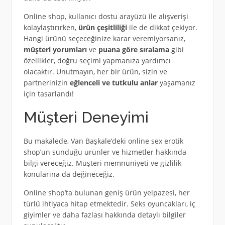
Online shop, kullanıcı dostu arayüzü ile alışverişi
kolaylaştırırken,
ürün çeşitliliği
ile de dikkat çekiyor.
Hangi ürünü seçeceğinize karar veremiyorsanız,
müşteri yorumları
ve
puana göre sıralama
gibi
özellikler, doğru seçimi yapmanıza yardımcı
olacaktır. Unutmayın, her bir ürün, sizin ve
partnerinizin
eğlenceli ve tutkulu anlar
yaşamanız
için tasarlandı!
Müşteri Deneyimi
Bu makalede, Van Başkale’deki online sex erotik
shop’un sunduğu ürünler ve hizmetler hakkında
bilgi vereceğiz. Müşteri memnuniyeti ve gizlilik
konularına da değineceğiz.
Online shop’ta bulunan geniş ürün yelpazesi, her
türlü ihtiyaca hitap etmektedir. Seks oyuncakları, iç
giyimler ve daha fazlası hakkında detaylı bilgiler