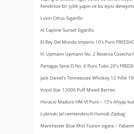
Kendinize bir iyilik yapın ve bu eşsiz deneyim
Luvin Citrus Sigarillo
Al Capone Sunset Sigarillo
El Rey Del Mundo Imperio 10’s Puro FREESH
H. Upmann Upmann No. 2 Reserva Cosecha 
Partagas Serie D No. 6 Puro Tubo 20’s FREE
Jack Daniel’s Tenneessee Whiskey 12 Yıllık 
Vozol Star 12000 Puff Mixed Berries
Horacio Maduro HM VI Puro – 15’s Ahşap ku
Lubinski Jel nemlendiricili Humidi-Zipbag
Manchester Blue Mist Fusion sigara – Yabanm