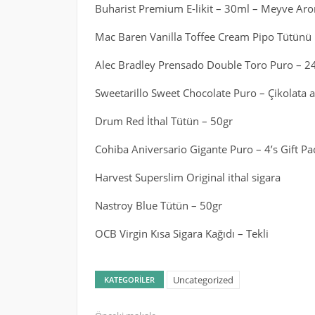
Buharist Premium E-likit – 30ml – Meyve Aro
Mac Baren Vanilla Toffee Cream Pipo Tütünü
Alec Bradley Prensado Double Toro Puro – 2
Sweetarillo Sweet Chocolate Puro – Çikolata 
Drum Red İthal Tütün – 50gr
Cohiba Aniversario Gigante Puro – 4’s Gift 
Harvest Superslim Original ithal sigara
Nastroy Blue Tütün – 50gr
OCB Virgin Kısa Sigara Kağıdı – Tekli
Uncategorized
KATEGORILER