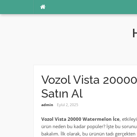
İçeriğe
atla
Vozol Vista 2000
Satın Al
admin
Eylül 2, 2025
Vozol Vista 20000 Watermelon İce
, etkile
ürün neden bu kadar popüler? İşte bu sorunu
bakalım. İlk olarak, bu ürünün tadı gerçekten