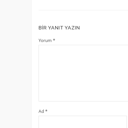
BIR YANIT YAZIN
Yorum
*
Ad
*