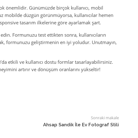
k önemlidir. Günümüzde birçok kullanıcı, mobil
unuz mobilde düzgün görünmüyorsa, kullanıcılar hemen
esponsive tasarım ilkelerine göre ayarlamak şart.
t edin. Formunuzu test ettikten sonra, kullanıcıların
mak, formunuzu geliştirmenin en iyi yoludur. Unutmayın,
 etkili ve kullanıcı dostu formlar tasarlayabilirsiniz.
neyimini artırır ve dönüşüm oranlarını yükseltir!
Sonraki makale
Ahsap Sandik İle Ev Fotograf Stili