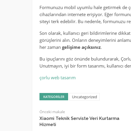
Formunuzu mobil uyumlu hale getirmek de ço
cihazlarından internete erişiyor. Eğer form
siteyi terk edebilir. Bu nedenle, formunuzu r
Son olarak, kullanıcı geri bildirimlerine dikka
görüşlerini alın. Onların deneyimlerini anla
her zaman
gelişime açıksınız
.
Bu ipuçlarını göz önünde bulundurarak, Çorlu’da
Unutmayın, iyi bir form tasarımı, kullanıcı de
çorlu web tasarım
Uncategorized
KATEGORILER
Önceki makale
Xiaomi Teknik Serviste Veri Kurtarma
Hizmeti