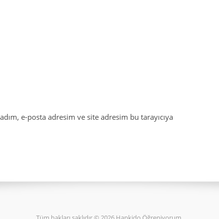
adım, e-posta adresim ve site adresim bu tarayıcıya
Tüm hakları saklıdır © 2026 Hapkido Öğreniyorum.