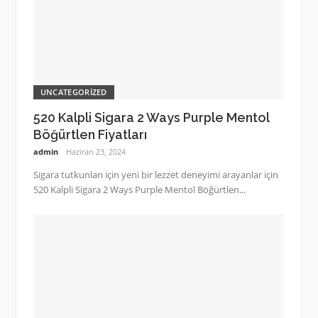
UNCATEGORIZED
520 Kalpli Sigara 2 Ways Purple Mentol
Böğürtlen Fiyatları
admin
Haziran 23, 2024
Sigara tutkunları için yeni bir lezzet deneyimi arayanlar için
520 Kalpli Sigara 2 Ways Purple Mentol Böğürtlen...