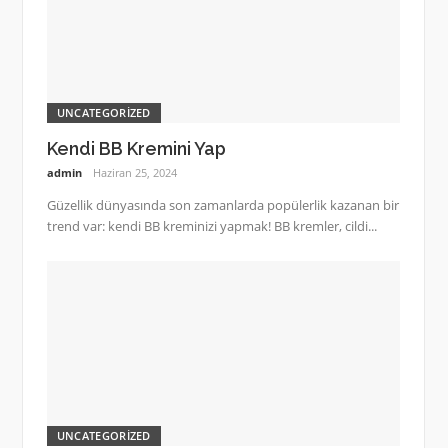
UNCATEGORIZED
Kendi BB Kremini Yap
admin
Haziran 25, 2024
Güzellik dünyasında son zamanlarda popülerlik kazanan bir
trend var: kendi BB kreminizi yapmak! BB kremler, cildi...
UNCATEGORIZED