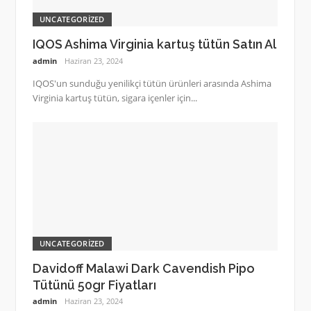
UNCATEGORIZED
IQOS Ashima Virginia kartuş tütün Satın Al
admin
Haziran 23, 2024
IQOS'un sunduğu yenilikçi tütün ürünleri arasında Ashima
Virginia kartuş tütün, sigara içenler için...
UNCATEGORIZED
Davidoff Malawi Dark Cavendish Pipo
Tütünü 50gr Fiyatları
admin
Haziran 23, 2024