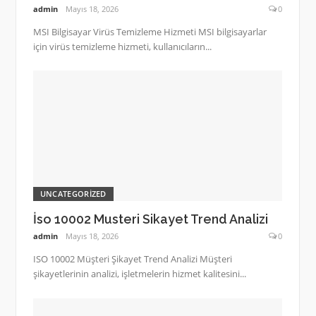
admin
Mayıs 18, 2026
0
MSI Bilgisayar Virüs Temizleme Hizmeti MSI bilgisayarlar
için virüs temizleme hizmeti, kullanıcıların...
UNCATEGORIZED
İso 10002 Musteri Sikayet Trend Analizi
admin
Mayıs 18, 2026
0
ISO 10002 Müşteri Şikayet Trend Analizi Müşteri
şikayetlerinin analizi, işletmelerin hizmet kalitesini...