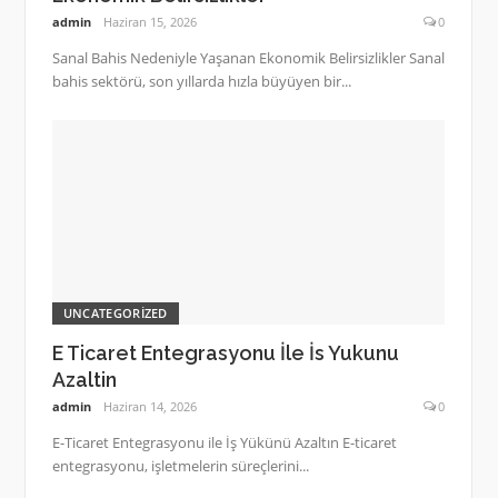
admin
Haziran 15, 2026
0
Sanal Bahis Nedeniyle Yaşanan Ekonomik Belirsizlikler Sanal
bahis sektörü, son yıllarda hızla büyüyen bir...
UNCATEGORIZED
E Ticaret Entegrasyonu İle İs Yukunu
Azaltin
admin
Haziran 14, 2026
0
E-Ticaret Entegrasyonu ile İş Yükünü Azaltın E-ticaret
entegrasyonu, işletmelerin süreçlerini...