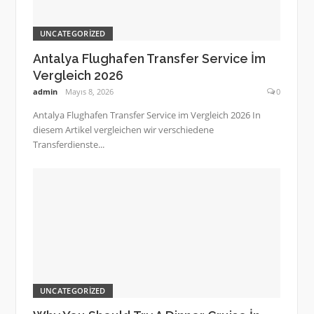
UNCATEGORIZED
Antalya Flughafen Transfer Service İm
Vergleich 2026
admin
Mayıs 8, 2026
0
Antalya Flughafen Transfer Service im Vergleich 2026 In
diesem Artikel vergleichen wir verschiedene
Transferdienste...
UNCATEGORIZED