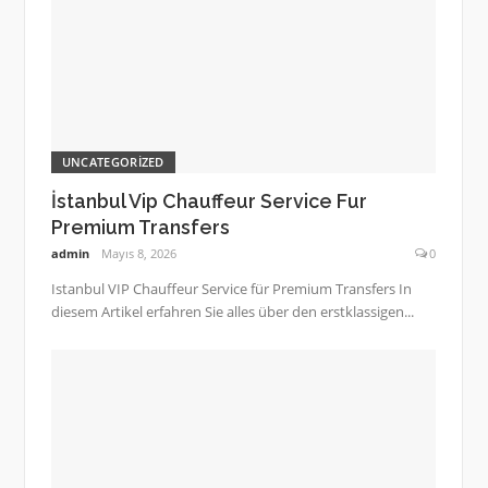
UNCATEGORIZED
İstanbul Vip Chauffeur Service Fur
Premium Transfers
admin
Mayıs 8, 2026
0
Istanbul VIP Chauffeur Service für Premium Transfers In
diesem Artikel erfahren Sie alles über den erstklassigen...