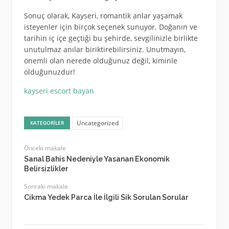
Sonuç olarak, Kayseri, romantik anlar yaşamak
isteyenler için birçok seçenek sunuyor. Doğanın ve
tarihin iç içe geçtiği bu şehirde, sevgilinizle birlikte
unutulmaz anılar biriktirebilirsiniz. Unutmayın,
önemli olan nerede olduğunuz değil, kiminle
olduğunuzdur!
kayseri escort bayan
Uncategorized
KATEGORILER
Önceki makale
Sanal Bahis Nedeniyle Yasanan Ekonomik
Belirsizlikler
Sonraki makale
Cikma Yedek Parca İle İlgili Sik Sorulan Sorular