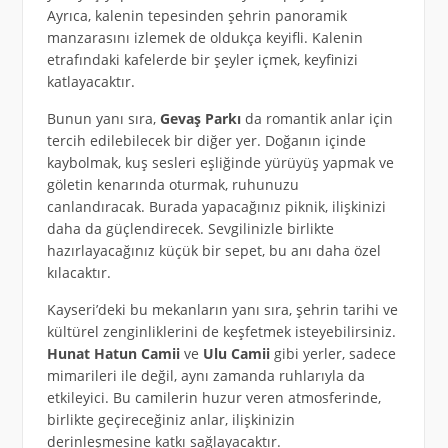
Ayrıca, kalenin tepesinden şehrin panoramik
manzarasını izlemek de oldukça keyifli. Kalenin
etrafındaki kafelerde bir şeyler içmek, keyfinizi
katlayacaktır.
Bunun yanı sıra,
Gevaş Parkı
da romantik anlar için
tercih edilebilecek bir diğer yer. Doğanın içinde
kaybolmak, kuş sesleri eşliğinde yürüyüş yapmak ve
göletin kenarında oturmak, ruhunuzu
canlandıracak. Burada yapacağınız piknik, ilişkinizi
daha da güçlendirecek. Sevgilinizle birlikte
hazırlayacağınız küçük bir sepet, bu anı daha özel
kılacaktır.
Kayseri’deki bu mekanların yanı sıra, şehrin tarihi ve
kültürel zenginliklerini de keşfetmek isteyebilirsiniz.
Hunat Hatun Camii
ve
Ulu Camii
gibi yerler, sadece
mimarileri ile değil, aynı zamanda ruhlarıyla da
etkileyici. Bu camilerin huzur veren atmosferinde,
birlikte geçireceğiniz anlar, ilişkinizin
derinleşmesine katkı sağlayacaktır.