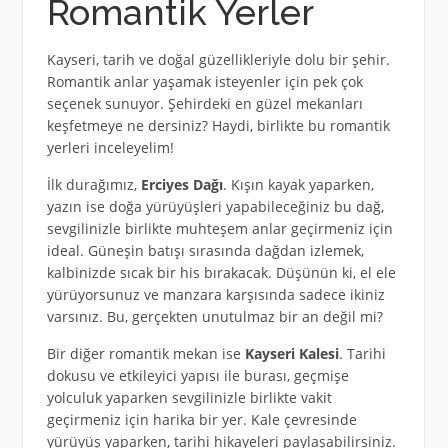
Romantik Yerler
Kayseri, tarih ve doğal güzellikleriyle dolu bir şehir.
Romantik anlar yaşamak isteyenler için pek çok
seçenek sunuyor. Şehirdeki en güzel mekanları
keşfetmeye ne dersiniz? Haydi, birlikte bu romantik
yerleri inceleyelim!
İlk durağımız,
Erciyes Dağı
. Kışın kayak yaparken,
yazın ise doğa yürüyüşleri yapabileceğiniz bu dağ,
sevgilinizle birlikte muhteşem anlar geçirmeniz için
ideal. Güneşin batışı sırasında dağdan izlemek,
kalbinizde sıcak bir his bırakacak. Düşünün ki, el ele
yürüyorsunuz ve manzara karşısında sadece ikiniz
varsınız. Bu, gerçekten unutulmaz bir an değil mi?
Bir diğer romantik mekan ise
Kayseri Kalesi
. Tarihi
dokusu ve etkileyici yapısı ile burası, geçmişe
yolculuk yaparken sevgilinizle birlikte vakit
geçirmeniz için harika bir yer. Kale çevresinde
yürüyüş yaparken, tarihi hikayeleri paylaşabilirsiniz.