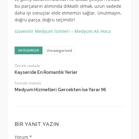
bu parçaların alımında dikkatli olmak, uzun vadede
daha iyi sonuçlar elde etmemizi sağlar. Unutmayın,
doğru parça, doğru seçimdir!
Güvenilir Medyum İsimleri – Medyum Ali Hoca
Uncategorized
KATEGORILER
Önceki makale
Kayseride En Romantik Yerler
Sonraki makale
Medyum Hizmetleri Gercekten İse Yarar Mi
BIR YANIT YAZIN
Yorum
*