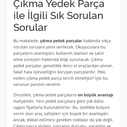
Çıkma Yedek Parça
ile İlgili Sık Sorulan
Sorular
Bu makalede,
çıkma yedek parçalar
hakkında sıkça
sorulan sorulara yanıt verilecek. Okuyuculara bu
parçaların avantajları, kullanım alanları ve satın
alma süreçleri hakkında bilgi sunulacak. Çıkma
yedek parçalar, genellikle ikinci el araçlardan alınan,
fakat hala işlevselliğini koruyan parçalardır. Peki,
neden çıkma yedek parça tercih etmeliyiz? İşte bu
sorunun yanıtını verelim.
Öncelikle, çıkma yedek parçaların
en büyük avantajı
maliyetidir. Yeni yedek parçalara göre çok daha
uygun fiyatlarla bulunabilirler. Bu, özellikle bütçesi
sınırlı olan araç sahipleri için büyük bir avantajdır.
Ancak, dikkat edilmesi gereken noktalar da yok değil.
Çıkma parça alırken, parçanın durumu, garantisi ve