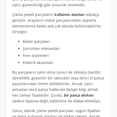
satıcı güvenilirliği gibi unsurlar önemlidir.
Çıkma yedek parçaların
kullanım alanları
oldukça
geniştir. Araçların motor parçalarından, kaporta
elemanlarına kadar pek çok alanda kullanılabilirler.
Örneğin:
Motor parçaları
Şanzıman elemanları
Fren sistemleri
Elektrik aksamları
Bu parçaların satın alma süreci de oldukça basittir.
Genellikle, güvenilir bir satıcıdan veya ikinci el parça
pazarlarından temin edilebilirler. Ancak, satın
almadan önce parça hakkında detaylı bilgi almak
her zaman faydalıdır. Çünkü,
bir parça alırken
sadece fiyatına değil, kalitesine de dikkat etmeliyiz.
Sonuç olarak, çıkma yedek parçalar, uygun fiyatları
ve geniş kullanım alanları ile dikkat çekiyor. Ancak,